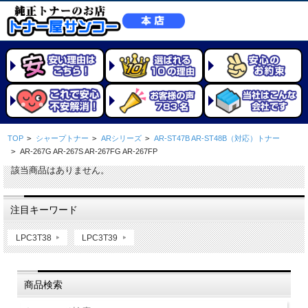
TOP
>
シャープトナー
>
ARシリーズ
>
AR-ST47B AR-ST48B（対応）トナー
>
AR-267G AR-267S AR-267FG AR-267FP
該当商品はありません。
注目キーワード
LPC3T38
LPC3T39
商品検索