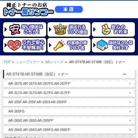
TOP
>
シャープトナー
>
ARシリーズ
>
AR-ST47B AR-ST48B（対応）トナー
AR-ST47B AR-ST48B（対応）トナー
AR-267G AR-267S AR-267FG AR-267FP
AR-317G AR-317S AR-317FG AR-317FP
AR-255F AR-255P AR-255S AR-255FP
AR-265FG
AR-265G AR-265S AR-265FP
AR-266G AR-266S AR-266FG AR-266FP