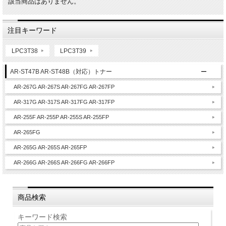
該当商品はありません。
注目キーワード
LPC3T38
LPC3T39
AR-ST47B AR-ST48B（対応）トナー
AR-267G AR-267S AR-267FG AR-267FP
AR-317G AR-317S AR-317FG AR-317FP
AR-255F AR-255P AR-255S AR-255FP
AR-265FG
AR-265G AR-265S AR-265FP
AR-266G AR-266S AR-266FG AR-266FP
商品検索
キーワード検索