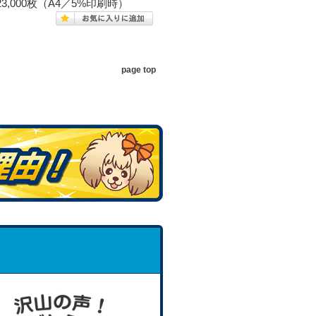
数:約23,000枚（A4／5%印刷時）
page top