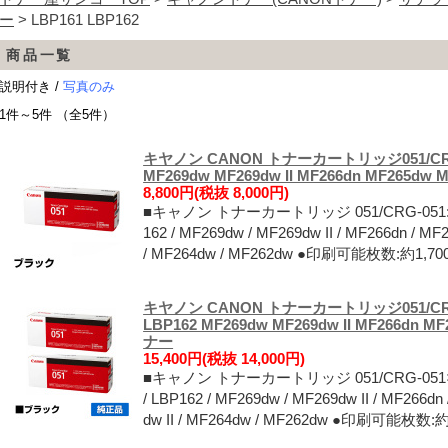
ー
> LBP161 LBP162
商品一覧
説明付き /
写真のみ
1件～5件 （全5件）
キヤノン CANON トナーカートリッジ051/CRG-0
MF269dw MF269dw II MF266dn MF265d
8,800円(税抜 8,000円)
■キャノン トナーカートリッジ 051/CRG-051:純
162 / MF269dw / MF269dw II / MF266dn / MF2
/ MF264dw / MF262dw ●印刷可能枚数:約1
キヤノン CANON トナーカートリッジ051/CRG-
LBP162 MF269dw MF269dw II MF266dn 
ナー
15,400円(税抜 14,000円)
■キャノン トナーカートリッジ 051/CRG-051×
/ LBP162 / MF269dw / MF269dw II / MF266dn 
dw II / MF264dw / MF262dw ●印刷可能