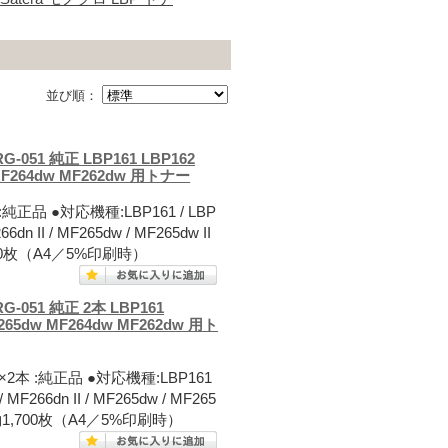
並び順：
51 純正 LBP161 LBP162
w MF264dw MF262dw 用トナー
正品 ●対応機種:LBP161 / LBP
66dn II / MF265dw / MF265dw II
,700枚（A4／5%印刷時）
051 純正 2本 LBP161
MF265dw MF264dw MF262dw 用ト
2本 :純正品 ●対応機種:LBP161
/ MF266dn II / MF265dw / MF265
枚数:約1,700枚（A4／5%印刷時）