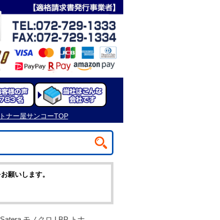
をお願いします。
Satera モノクロ LBP トナ