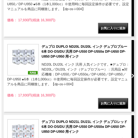
U850／DP-U950 ●6本（1本1,000cc）※使用時に毎回設定操作が必要です。設定
マニュアルを商品に同梱致します。【dp-os-i-004】
価格： 17,930円(税抜 16,300円)
デュプロ DUPLO ND20L DU20L インク デュプロブルー
6本 DO-DS/DU 汎用 DP-U550 DP-U550α DP-U650 DP-
U850 DP-U950 用インク
ND20L DU20L インク 汎用 人気インクです。■デュプロ：
ND20L／DU20L インク（デュプロブルー）：汎用品 ●対
応機種：DP-U550／DP-U550α／DP-U650／DP-U850／
DP-U950 ●6本（1本1,000cc）※使用時に毎回設定操作が必要です。設定マニュ
アルを商品に同梱致します。【dp-os-i-004】
価格： 17,930円(税抜 16,300円)
デュプロ DUPLO ND21L DU21L インク デュプロレッド
6本 DO-DS/DU 汎用 DP-U550 DP-U550α DP-U650 DP-
U850 DP-U950 用インク