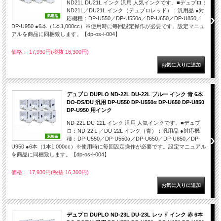
ND21L DU21L インク 汎用 人気インクです。■デュプロ：
ND21L／DU21L インク（デュプロレッド）：汎用品 ●対
応機種：DP-U550／DP-U550α／DP-U650／DP-U850／
DP-U950 ●6本（1本1,000cc）※使用時に毎回設定操作が必要です。設定マニュ
アルを商品に同梱致します。【dp-os-i-004】
価格： 17,930円(税抜 16,300円)
デュプロ DUPLO ND-22L DU-22L ブルー インク 青 6本
DO-DS/DU 汎用 DP-U550 DP-U550α DP-U650 DP-U850
DP-U950 用インク
ND-22L DU-22L インク 汎用 人気インクです。■デュプ
ロ：ND-22Ｌ／DU-22L インク（青）：汎用品 ●対応機
種：DP-U550／DP-U550α／DP-U650／DP-U850／DP-
U950 ●6本（1本1,000cc）※使用時に毎回設定操作が必要です。設定マニュアル
を商品に同梱致します。【dp-os-i-004】
価格： 17,930円(税抜 16,300円)
デュプロ DUPLO ND-23L DU-23L レッド インク 赤 6本