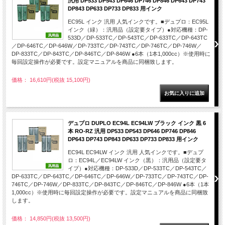
汎用 DP533 DP543 DP646 DP746 DP846 DP643 DP743
DP843 DP633 DP733 DP833 用インク
EC95L インク 汎用 人気インクです。■デュプロ：EC95L
インク（緑）：汎用品（設定要タイプ）●対応機種：DP-
533D／DP-533TC／DP-543TC／DP-633TC／DP-643TC
／DP-646TC／DP-646W／DP-733TC／DP-743TC／DP-746TC／DP-746W／
DP-833TC／DP-843TC／DP-846TC／DP-846W ●6本（1本1,000cc）※使用時に
毎回設定操作が必要です。設定マニュアルを商品に同梱致します。
価格： 16,610円(税抜 15,100円)
デュプロ DUPLO EC94L EC94LW ブラック インク 黒 6
本 RO-RZ 汎用 DP533 DP543 DP646 DP746 DP846
DP643 DP743 DP843 DP633 DP733 DP833 用インク
EC94L EC94LW インク 汎用 人気インクです。■デュプ
ロ：EC94L／EC94LW インク（黒）：汎用品（設定要タ
イプ）●対応機種：DP-533D／DP-533TC／DP-543TC／
DP-633TC／DP-643TC／DP-646TC／DP-646W／DP-733TC／DP-743TC／DP-
746TC／DP-746W／DP-833TC／DP-843TC／DP-846TC／DP-846W ●6本（1本
1,000cc）※使用時に毎回設定操作が必要です。設定マニュアルを商品に同梱致
します。
価格： 14,850円(税抜 13,500円)