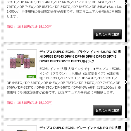
633TC／DP-643TC／DP-646TC／DP-646W／DP-733TC／DP-743TC／DP-
746TC／DP-746W／DP-833TC／DP-843TC／DP-846TC／DP-846W ●6本（1本
1,000cc）※使用時に毎回設定操作が必要です。設定マニュアルを商品に同梱致
します。
価格： 16,610円(税抜 15,100円)
デュプロ DUPLO EC96L ブラウン インク 6本 RO-RZ 汎
用 DP533 DP543 DP646 DP746 DP846 DP643 DP743
DP843 DP633 DP733 DP833 用インク
EC96L インク 汎用 人気インクです。■デュプロ：EC96L
インク（ブラウン）：汎用品（設定要タイプ）●対応機
種：DP-533D／DP-533TC／DP-543TC／DP-633TC／
DP-643TC／DP-646TC／DP-646W／DP-733TC／DP-743TC／DP-746TC／DP-
746W／DP-833TC／DP-843TC／DP-846TC／DP-846W ●6本（1本1,000cc）※
使用時に毎回設定操作が必要です。設定マニュアルを商品に同梱致します。
価格： 16,610円(税抜 15,100円)
デュプロ DUPLO EC97L グレー インク 6本 RO-RZ 汎用