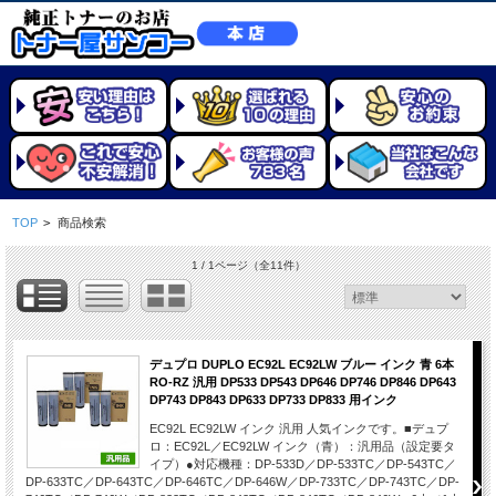
TOP
>
商品検索
1 / 1ページ
（全11件）
デュプロ DUPLO EC92L EC92LW ブルー インク 青 6本
RO-RZ 汎用 DP533 DP543 DP646 DP746 DP846 DP643
DP743 DP843 DP633 DP733 DP833 用インク
EC92L EC92LW インク 汎用 人気インクです。■デュプ
ロ：EC92L／EC92LW インク（青）：汎用品（設定要タ
イプ）●対応機種：DP-533D／DP-533TC／DP-543TC／
DP-633TC／DP-643TC／DP-646TC／DP-646W／DP-733TC／DP-743TC／DP-