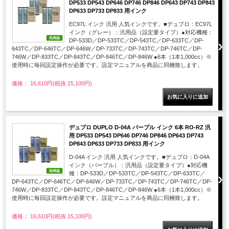
DP533 DP543 DP646 DP746 DP846 DP643 DP743 DP843
DP633 DP733 DP833 用インク
EC97L インク 汎用 人気インクです。■デュプロ：EC97L
インク（グレー）：汎用品（設定要タイプ）●対応機種：
DP-533D／DP-533TC／DP-543TC／DP-633TC／DP-
643TC／DP-646TC／DP-646W／DP-733TC／DP-743TC／DP-746TC／DP-
746W／DP-833TC／DP-843TC／DP-846TC／DP-846W ●6本（1本1,000cc）※
使用時に毎回設定操作が必要です。設定マニュアルを商品に同梱致します。
価格： 16,610円(税抜 15,100円)
デュプロ DUPLO D-04A パープル インク 6本 RO-RZ 汎
用 DP533 DP543 DP646 DP746 DP846 DP643 DP743
DP843 DP633 DP733 DP833 用インク
D-04A インク 汎用 人気インクです。■デュプロ：D-04A
インク（パープル）：汎用品（設定要タイプ）●対応機
種：DP-533D／DP-533TC／DP-543TC／DP-633TC／
DP-643TC／DP-646TC／DP-646W／DP-733TC／DP-743TC／DP-746TC／DP-
746W／DP-833TC／DP-843TC／DP-846TC／DP-846W ●6本（1本1,000cc）※
使用時に毎回設定操作が必要です。設定マニュアルを商品に同梱致します。
価格： 16,610円(税抜 15,100円)