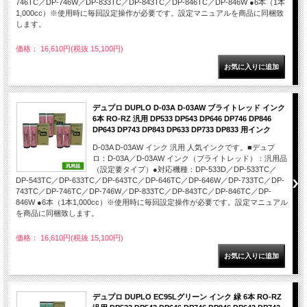
746TC／DP-746W／DP-833TC／DP-843TC／DP-846TC／DP-846W ●6本（1本
1,000cc）※使用時に毎回設定操作が必要です。設定マニュアルを商品に同梱致
します。
価格： 16,610円(税抜 15,100円)
デュプロ DUPLO D-03A D-03AW ブライトレッド インク
6本 RO-RZ 汎用 DP533 DP543 DP646 DP746 DP846
DP643 DP743 DP843 DP633 DP733 DP833 用インク
D-03A D-03AW インク 汎用 人気インクです。■デュプ
ロ：D-03A／D-03AW インク（ブライトレッド）：汎用品
（設定要タイプ）●対応機種：DP-533D／DP-533TC／
DP-543TC／DP-633TC／DP-643TC／DP-646TC／DP-646W／DP-733TC／DP-
743TC／DP-746TC／DP-746W／DP-833TC／DP-843TC／DP-846TC／DP-
846W ●6本（1本1,000cc）※使用時に毎回設定操作が必要です。設定マニュアル
を商品に同梱致します。
価格： 16,610円(税抜 15,100円)
デュプロ DUPLO EC95Lグリーン インク 緑 6本 RO-RZ