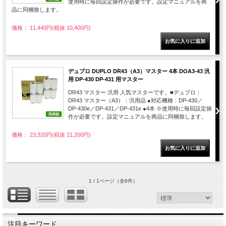
使用時に毎回設定操作が必要です。設定マニュアルを商
品に同梱致します。
価格： 11,440円(税抜 10,400円)
デュプロ DUPLO DR43（A3）マスター 4本 DOA3-43 汎
用 DP-430 DP-431 用マスター
DR43 マスター 汎用 人気マスターです。■デュプロ：
DR43 マスター（A3）：汎用品 ●対応機種：DP-430／
DP-430e／DP-431／DP-431e ●4本 ※使用時に毎回設定操
作が必要です。設定マニュアルを商品に同梱致します。
価格： 23,320円(税抜 21,200円)
1 / 1ページ
（全6件）
注目キーワード