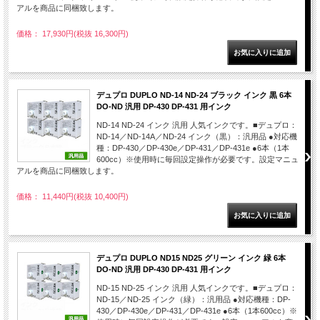
アルを商品に同梱致します。
価格： 17,930円(税抜 16,300円)
デュプロ DUPLO ND-14 ND-24 ブラック インク 黒 6本
DO-ND 汎用 DP-430 DP-431 用インク
ND-14 ND-24 インク 汎用 人気インクです。■デュプロ：
ND-14／ND-14A／ND-24 インク（黒）：汎用品 ●対応機
種：DP-430／DP-430e／DP-431／DP-431e ●6本（1本
600cc）※使用時に毎回設定操作が必要です。設定マニュ
アルを商品に同梱致します。
価格： 11,440円(税抜 10,400円)
デュプロ DUPLO ND15 ND25 グリーン インク 緑 6本
DO-ND 汎用 DP-430 DP-431 用インク
ND-15 ND-25 インク 汎用 人気インクです。■デュプロ：
ND-15／ND-25 インク（緑）：汎用品 ●対応機種：DP-
430／DP-430e／DP-431／DP-431e ●6本（1本600cc）※