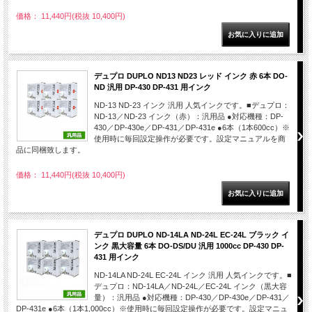
価格： 11,440円(税抜 10,400円)
デュプロ DUPLO ND13 ND23 レッド インク 赤 6本 DO-
ND 汎用 DP-430 DP-431 用インク
ND-13 ND-23 インク 汎用 人気インクです。■デュプロ：
ND-13／ND-23 インク（赤）：汎用品 ●対応機種：DP-
430／DP-430e／DP-431／DP-431e ●6本（1本600cc）※
使用時に毎回設定操作が必要です。設定マニュアルを商
品に同梱致します。
価格： 11,440円(税抜 10,400円)
デュプロ DUPLO ND-14LA ND-24L EC-24L ブラック イ
ンク 黒大容量 6本 DO-DS/DU 汎用 1000cc DP-430 DP-
431 用インク
ND-14LA ND-24L EC-24L インク 汎用 人気インクです。■
デュプロ：ND-14LA／ND-24L／EC-24L インク（黒大容
量）：汎用品 ●対応機種：DP-430／DP-430e／DP-431／
DP-431e ●6本（1本1,000cc）※使用時に毎回設定操作が必要です。設定マニュ