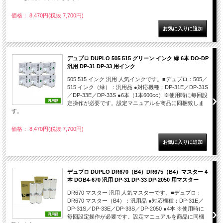
価格： 8,470円(税抜 7,700円)
デュプロ DUPLO 505 515 グリーン インク 緑 6本 DO-DP
汎用 DP-31 DP-33 用インク
505 515 インク 汎用 人気インクです。■デュプロ：505／
515 インク（緑）：汎用品 ●対応機種：DP-31E／DP-31S
／DP-33E／DP-33S ●6本（1本600cc）※使用時に毎回設
定操作が必要です。設定マニュアルを商品に同梱致しま
す。
価格： 8,470円(税抜 7,700円)
デュプロ DUPLO DR670（B4）DR675（B4）マスター 4
本 DOB4-670 汎用 DP-31 DP-33 DP-2050 用マスター
DR670 マスター 汎用 人気マスターです。■デュプロ：
DR670 マスター（B4）：汎用品 ●対応機種：DP-31E／
DP-31S／DP-33E／DP-33S／DP-2050 ●4本 ※使用時に
毎回設定操作が必要です。設定マニュアルを商品に同梱