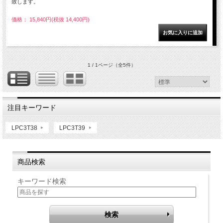
致します。
価格： 15,840円(税抜 14,400円)
1 / 1ページ
（全5件）
注目キーワード
LPC3T38
LPC3T39
商品検索
キーワード検索