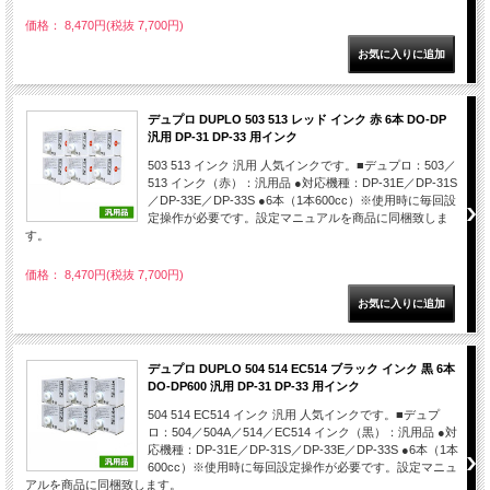
価格： 8,470円(税抜 7,700円)
デュプロ DUPLO 503 513 レッド インク 赤 6本 DO-DP
汎用 DP-31 DP-33 用インク
503 513 インク 汎用 人気インクです。■デュプロ：503／
513 インク（赤）：汎用品 ●対応機種：DP-31E／DP-31S
／DP-33E／DP-33S ●6本（1本600cc）※使用時に毎回設
定操作が必要です。設定マニュアルを商品に同梱致しま
す。
価格： 8,470円(税抜 7,700円)
デュプロ DUPLO 504 514 EC514 ブラック インク 黒 6本
DO-DP600 汎用 DP-31 DP-33 用インク
504 514 EC514 インク 汎用 人気インクです。■デュプ
ロ：504／504A／514／EC514 インク（黒）：汎用品 ●対
応機種：DP-31E／DP-31S／DP-33E／DP-33S ●6本（1本
600cc）※使用時に毎回設定操作が必要です。設定マニュ
アルを商品に同梱致します。