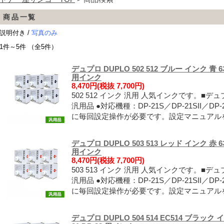
商品一覧
説明付き /
写真のみ
1件～5件 （全5件）
デュプロ DUPLO 502 512 ブルー インク 青 6本
用インク
8,470円(税抜 7,700円)
502 512 インク 汎用 人気インクです。■デュ
汎用品 ●対応機種：DP-21S／DP-21SII／DP
に毎回設定操作が必要です。設定マニュアル
デュプロ DUPLO 503 513 レッド インク 赤 6本
用インク
8,470円(税抜 7,700円)
503 513 インク 汎用 人気インクです。■デュ
汎用品 ●対応機種：DP-21S／DP-21SII／DP
に毎回設定操作が必要です。設定マニュアル
デュプロ DUPLO 504 514 EC514 ブラック イ