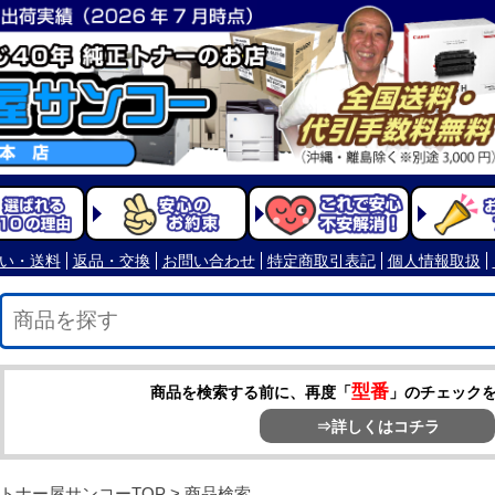
型番
商品を検索する前に、再度「
」のチェック
⇒詳しくはコチラ
トナー屋サンコーTOP
> 商品検索