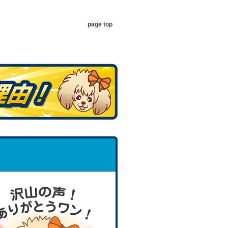
page top