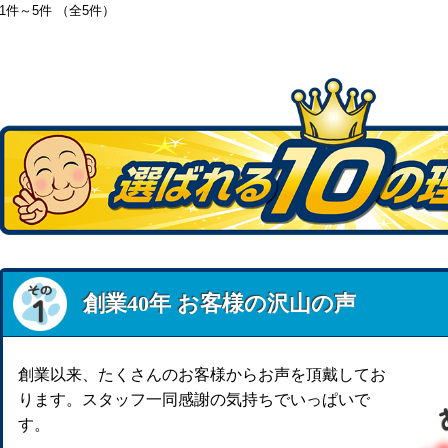
1件～5件 （全5件）