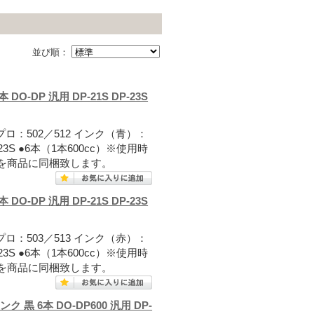
並び順：
 DO-DP 汎用 DP-21S DP-23S
プロ：502／512 インク（青）：
-23S ●6本（1本600cc）※使用時
を商品に同梱致します。
 DO-DP 汎用 DP-21S DP-23S
プロ：503／513 インク（赤）：
-23S ●6本（1本600cc）※使用時
を商品に同梱致します。
ンク 黒 6本 DO-DP600 汎用 DP-