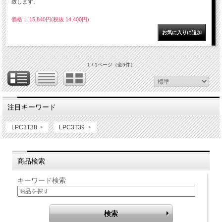
致します。
価格： 15,840円(税抜 14,400円)
1 / 1ページ
（全5件）
注目キーワード
LPC3T38
LPC3T39
商品検索
キーワード検索