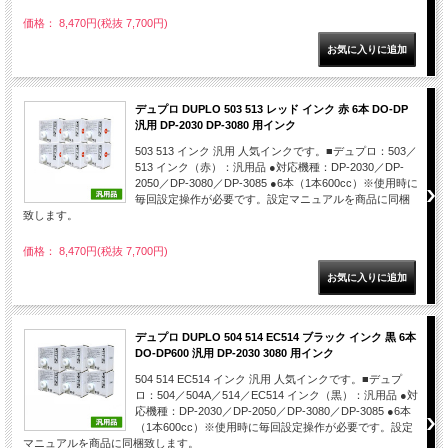
価格： 8,470円(税抜 7,700円)
デュプロ DUPLO 503 513 レッド インク 赤 6本 DO-DP
汎用 DP-2030 DP-3080 用インク
503 513 インク 汎用 人気インクです。■デュプロ：503／
513 インク（赤）：汎用品 ●対応機種：DP-2030／DP-
2050／DP-3080／DP-3085 ●6本（1本600cc）※使用時に
毎回設定操作が必要です。設定マニュアルを商品に同梱
致します。
価格： 8,470円(税抜 7,700円)
デュプロ DUPLO 504 514 EC514 ブラック インク 黒 6本
DO-DP600 汎用 DP-2030 3080 用インク
504 514 EC514 インク 汎用 人気インクです。■デュプ
ロ：504／504A／514／EC514 インク（黒）：汎用品 ●対
応機種：DP-2030／DP-2050／DP-3080／DP-3085 ●6本
（1本600cc）※使用時に毎回設定操作が必要です。設定
マニュアルを商品に同梱致します。