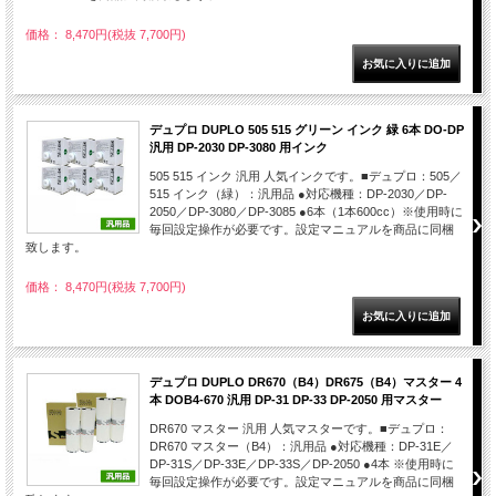
価格： 8,470円(税抜 7,700円)
デュプロ DUPLO 505 515 グリーン インク 緑 6本 DO-DP
汎用 DP-2030 DP-3080 用インク
505 515 インク 汎用 人気インクです。■デュプロ：505／
515 インク（緑）：汎用品 ●対応機種：DP-2030／DP-
2050／DP-3080／DP-3085 ●6本（1本600cc）※使用時に
毎回設定操作が必要です。設定マニュアルを商品に同梱
致します。
価格： 8,470円(税抜 7,700円)
デュプロ DUPLO DR670（B4）DR675（B4）マスター 4
本 DOB4-670 汎用 DP-31 DP-33 DP-2050 用マスター
DR670 マスター 汎用 人気マスターです。■デュプロ：
DR670 マスター（B4）：汎用品 ●対応機種：DP-31E／
DP-31S／DP-33E／DP-33S／DP-2050 ●4本 ※使用時に
毎回設定操作が必要です。設定マニュアルを商品に同梱