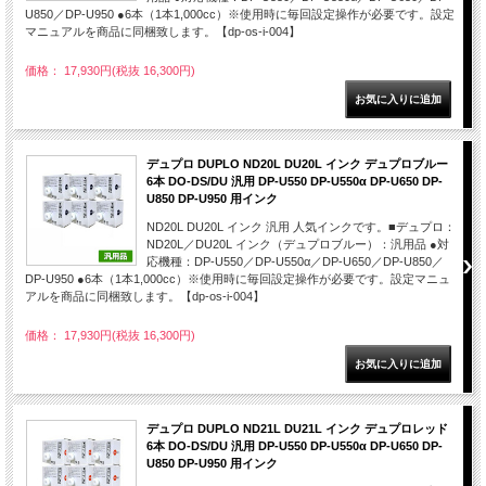
U850／DP-U950 ●6本（1本1,000cc）※使用時に毎回設定操作が必要です。設定
マニュアルを商品に同梱致します。【dp-os-i-004】
価格： 17,930円(税抜 16,300円)
デュプロ DUPLO ND20L DU20L インク デュプロブルー
6本 DO-DS/DU 汎用 DP-U550 DP-U550α DP-U650 DP-
U850 DP-U950 用インク
ND20L DU20L インク 汎用 人気インクです。■デュプロ：
ND20L／DU20L インク（デュプロブルー）：汎用品 ●対
応機種：DP-U550／DP-U550α／DP-U650／DP-U850／
DP-U950 ●6本（1本1,000cc）※使用時に毎回設定操作が必要です。設定マニュ
アルを商品に同梱致します。【dp-os-i-004】
価格： 17,930円(税抜 16,300円)
デュプロ DUPLO ND21L DU21L インク デュプロレッド
6本 DO-DS/DU 汎用 DP-U550 DP-U550α DP-U650 DP-
U850 DP-U950 用インク