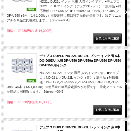
ND21L DU21L インク 汎用 人気インクです。■デュプロ：
ND21L／DU21L インク（デュプロレッド）：汎用品 ●対
応機種：DP-U550／DP-U550α／DP-U650／DP-U850／
DP-U950 ●6本（1本1,000cc）※使用時に毎回設定操作が必要です。設定マニュ
アルを商品に同梱致します。【dp-os-i-004】
価格： 17,930円(税抜 16,300円)
デュプロ DUPLO ND-22L DU-22L ブルー インク 青 6本
DO-DS/DU 汎用 DP-U550 DP-U550α DP-U650 DP-U850
DP-U950 用インク
ND-22L DU-22L インク 汎用 人気インクです。■デュプ
ロ：ND-22Ｌ／DU-22L インク（青）：汎用品 ●対応機
種：DP-U550／DP-U550α／DP-U650／DP-U850／DP-
U950 ●6本（1本1,000cc）※使用時に毎回設定操作が必要です。設定マニュアル
を商品に同梱致します。【dp-os-i-004】
価格： 17,930円(税抜 16,300円)
デュプロ DUPLO ND-23L DU-23L レッド インク 赤 6本