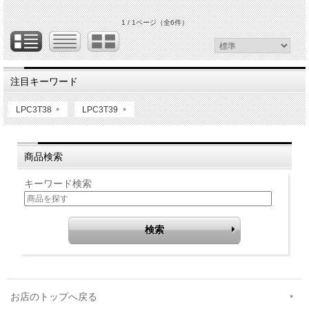
1 / 1ページ
（全6件）
注目キーワード
LPC3T38
LPC3T39
商品検索
キーワード検索
お店のトップへ戻る