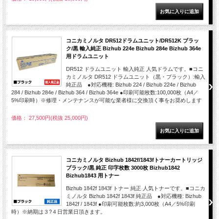
コニカミノルタ DR512ドラムユニット/DR512K ブラッ
ク/黒 輸入純正 Bizhub 224e Bizhub 284e Bizhub 364e
用ドラムユニット
DR512 ドラムユニット 輸入純正 人気ドラムです。■コニ
カミノルタ DR512 ドラムユニット（黒・ブラック）:輸入
純正品 ●対応機種: Bizhub 224 / Bizhub 224e / Bizhub
284 / Bizhub 284e / Bizhub 364 / Bizhub 364e ●印刷可能枚数:100,000枚（A4／
5%印刷時）※修理・メンテナンスが可能な業者様に交換頂く事をお奨めします
価格： 27,500円(税抜 25,000円)
コニカミノルタ Bizhub 1842f/1843fトナーカートリッジ
ブラック/黒 純正 印字枚数 3000枚 Bizhub1842
Bizhub1843 用トナー
Bizhub 1842f 1843f トナー 純正 人気トナーです。■コニカ
ミノルタ Bizhub 1842f 1843f 純正品 ●対応機種: Bizhub
1842f / 1843f ●印刷可能枚数:約3,000枚（A4／5%印刷
時）※納期は３?４日営業日頂きます。