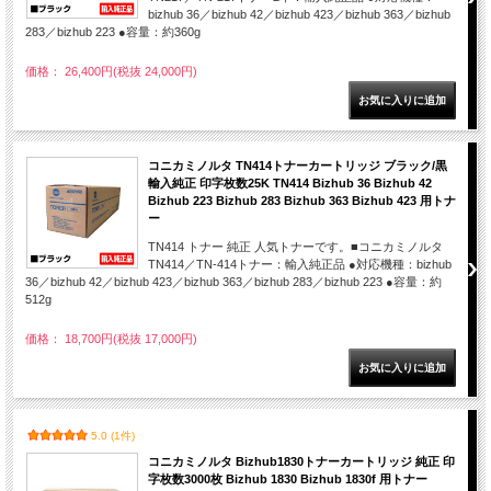
bizhub 36／bizhub 42／bizhub 423／bizhub 363／bizhub
283／bizhub 223 ●容量：約360g
価格： 26,400円(税抜 24,000円)
コニカミノルタ TN414トナーカートリッジ ブラック/黒
輸入純正 印字枚数25K TN414 Bizhub 36 Bizhub 42
Bizhub 223 Bizhub 283 Bizhub 363 Bizhub 423 用トナ
ー
TN414 トナー 純正 人気トナーです。■コニカミノルタ
TN414／TN-414トナー：輸入純正品 ●対応機種：bizhub
36／bizhub 42／bizhub 423／bizhub 363／bizhub 283／bizhub 223 ●容量：約
512g
価格： 18,700円(税抜 17,000円)
5.0 (1件)
コニカミノルタ Bizhub1830トナーカートリッジ 純正 印
字枚数3000枚 Bizhub 1830 Bizhub 1830f 用トナー