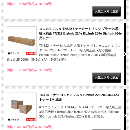
価格： 19,800円(税抜 18,000円)
コニカミノルタ TN322トナーカートリッジ ブラック/黒
輸入純正 TN322 Bizhub 224e Bizhub 284e Bizhub 364e
用トナー
TN322 トナー 輸入純正 人気トナーです。■コニカミノル
タ TN322／TN-322トナー：輸入純正品 ●対応機種：
Bizhub 364e／Bizhub 284e／Bizhub 224e ●印刷可能枚
数：約25,000枚（546g)（A4／5%印刷時）
価格： 16,500円(税抜 15,000円)
TN414 トナー コニカミノルタ Bizhub 223 283 363 423
トナー 2本 純正
■コニカミノルタ TN414／TN-414トナー2本：輸入純正品
●対応機種：bizhub 36／bizhub 42／bizhub 423／bizhub
363／bizhub 283／bizhub 223 ●容量：約512g
価格： 35,200円(税抜 32,000円)