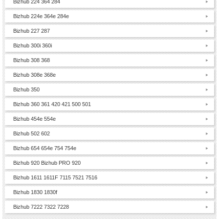
Bizhub 224 364 284
Bizhub 224e 364e 284e
Bizhub 227 287
Bizhub 300i 360i
Bizhub 308 368
Bizhub 308e 368e
Bizhub 350
Bizhub 360 361 420 421 500 501
Bizhub 454e 554e
Bizhub 502 602
Bizhub 654 654e 754 754e
Bizhub 920 Bizhub PRO 920
Bizhub 1611 1611F 7115 7521 7516
Bizhub 1830 1830f
Bizhub 7222 7322 7228