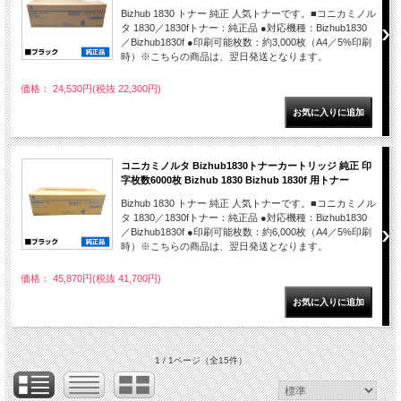
Bizhub 1830 トナー 純正 人気トナーです。■コニカミノル
タ 1830／1830fトナー：純正品 ●対応機種：Bizhub1830
／Bizhub1830f ●印刷可能枚数：約3,000枚（A4／5%印刷
時）※こちらの商品は、翌日発送となります。
価格： 24,530円(税抜 22,300円)
コニカミノルタ Bizhub1830トナーカートリッジ 純正 印
字枚数6000枚 Bizhub 1830 Bizhub 1830f 用トナー
Bizhub 1830 トナー 純正 人気トナーです。■コニカミノル
タ 1830／1830fトナー：純正品 ●対応機種：Bizhub1830
／Bizhub1830f ●印刷可能枚数：約6,000枚（A4／5%印刷
時）※こちらの商品は、翌日発送となります。
価格： 45,870円(税抜 41,700円)
1 / 1ページ
（全15件）