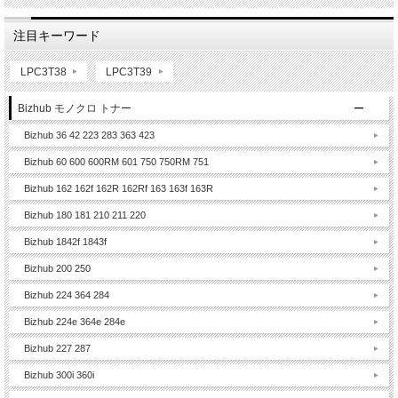
注目キーワード
LPC3T38
LPC3T39
Bizhub モノクロ トナー
Bizhub 36 42 223 283 363 423
Bizhub 60 600 600RM 601 750 750RM 751
Bizhub 162 162f 162R 162Rf 163 163f 163R
Bizhub 180 181 210 211 220
Bizhub 1842f 1843f
Bizhub 200 250
Bizhub 224 364 284
Bizhub 224e 364e 284e
Bizhub 227 287
Bizhub 300i 360i