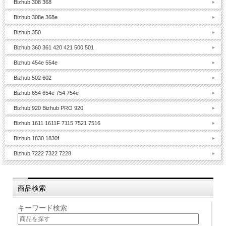
Bizhub 308 368
Bizhub 308e 368e
Bizhub 350
Bizhub 360 361 420 421 500 501
Bizhub 454e 554e
Bizhub 502 602
Bizhub 654 654e 754 754e
Bizhub 920 Bizhub PRO 920
Bizhub 1611 1611F 7115 7521 7516
Bizhub 1830 1830f
Bizhub 7222 7322 7228
商品検索
キーワード検索