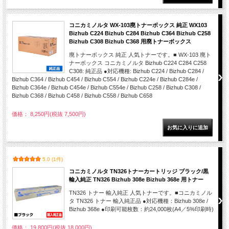
コニカミノルタ WX-103廃トナーボックス 純正 WX103
Bizhub C224 Bizhub C284 Bizhub C364 Bizhub C258
Bizhub C308 Bizhub C368 用廃トナーボックス
廃トナーボックス 純正 人気トナーです。■ WX-103 廃ト
ナーボックス コニカミノルタ Bizhub C224 C284 C258
C308: 純正品 ●対応機種: Bizhub C224 / Bizhub C284 /
Bizhub C364 / Bizhub C454 / Bizhub C554 / Bizhub C224e / Bizhub C284e /
Bizhub C364e / Bizhub C454e / Bizhub C554e / Bizhub C258 / Bizhub C308 /
Bizhub C368 / Bizhub C458 / Bizhub C558 / Bizhub C658
価格： 8,250円(税抜 7,500円)
5.0 (1件)
コニカミノルタ TN326トナーカートリッジ ブラック/黒
輸入純正 TN326 Bizhub 308e Bizhub 368e 用トナー
TN326 トナー 輸入純正 人気トナーです。■コニカミノル
タ TN326 トナー 輸入純正品 ●対応機種：Bizhub 308e /
Bizhub 368e ●印刷可能枚数：約24,000枚(A4／5%印刷時)
価格： 19,800円(税抜 18,000円)