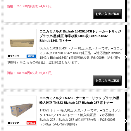
価格： 27,060円(税抜 24,600円)
コニカミノルタ Bizhub 1842f/1843fトナーカートリッジ
ブラック/黒 純正 印字枚数 6000枚 Bizhub1842
Bizhub1843 用トナー
Bizhub 1842f 1843f トナー 純正 人気トナーです。■コニカ
ミノルタ Bizhub 1842f 1843f 純正品 ●対応機種: Bizhub
1842f / Bizhub1843f ●印刷可能枚数:約6,000枚（A4／5%
印刷時）※こちらの商品は、翌日発送となります。
価格： 50,600円(税抜 46,000円)
コニカミノルタ TN323トナーカートリッジ ブラック/黒
輸入純正 TN323 Bizhub 227 Bizhub 287 用トナー
TN323 トナー 輸入純正 人気トナーです。■コニカミノル
タ TN323／TN-323トナー：輸入純正品 ●対応機種：
Bizhub 227／Bizhub 287 ●印刷可能枚数：約25,000枚
（579g)（A4／5%印刷時）