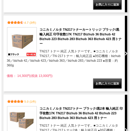
4.7 (3件)
コニカミノルタ TN217トナーカートリッジ ブラック/黒
輸入純正 印字枚数17K TN217 Bizhub 36 Bizhub 42
Bizhub 223 Bizhub 283 Bizhub 363 Bizhub 423 用トナ
ー
TN217 トナー 純正 人気トナーです。■コニカミノルタ
TN217／TN-217トナー：輸入純正品 ●対応機種：bizhub
36／bizhub 42／bizhub 423／bizhub 363／bizhub 283／bizhub 223 ●容量：約
360g
価格： 14,300円(税抜 13,000円)
5.0 (1件)
コニカミノルタ TN217トナー ブラック/黒2本 輸入純正 印
字枚数17K TN217 Bizhub 36 Bizhub 42 Bizhub 223
Bizhub 283 Bizhub 363 Bizhub 423 用トナー
TN217 トナー 純正 人気トナーです。■コニカミノルタ
TN217／TN-217トナー2本：輸入純正品 ●対応機種：