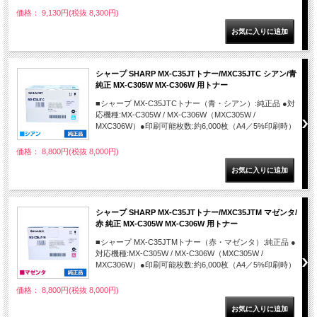
価格： 9,130円(税抜 8,300円)
シャープ SHARP MX-C35JTトナー/MXC35JTC シアン/青
純正 MX-C305W MX-C306W 用トナー
■シャープ MX-C35JTCトナー（青・シアン）:純正品 ●対
応機種:MX-C305W / MX-C306W（MXC305W /
MXC306W）●印刷可能枚数:約6,000枚（A4／5%印刷時）
価格： 8,800円(税抜 8,000円)
シャープ SHARP MX-C35JTトナー/MXC35JTM マゼンタ/
赤 純正 MX-C305W MX-C306W 用トナー
■シャープ MX-C35JTMトナー（赤・マゼンタ）:純正品 ●
対応機種:MX-C305W / MX-C306W（MXC305W /
MXC306W）●印刷可能枚数:約6,000枚（A4／5%印刷時）
価格： 8,800円(税抜 8,000円)