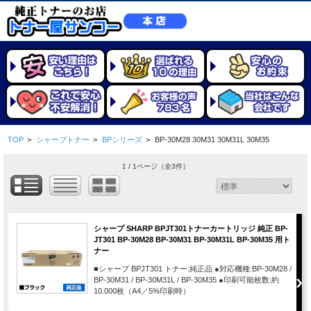
TOP
>
シャープトナー
>
BPシリーズ
>
BP-30M28 30M31 30M31L 30M35
1 / 1ページ
（全3件）
シャープ SHARP BPJT301トナーカートリッジ 純正 BP-
JT301 BP-30M28 BP-30M31 BP-30M31L BP-30M35 用ト
ナー
■シャープ BPJT301 トナー:純正品 ●対応機種:BP-30M28 /
BP-30M31 / BP-30M31L / BP-30M35 ●印刷可能枚数:約
10.000枚（A4／5%印刷時）