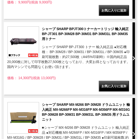
価格： 9,900円(税抜 9,000円)
シャープ SHARP BPJT300トナーカートリッジ 輸入純正
BP-JT301 BP-30M28 BP-30M31 BP-30M31L BP-30M35
用トナー
シャープ SHARP BP-JT300 トナー 輸入純正品 ●対応機
種： BP-30M28 / BP-30M31 / BP-30M31L / BP-30M35 ●印
刷可能枚数：約27,500枚（A4/5%印刷時）※国内純正品
20,000枚に対して印字枚数27,500枚となっており、大変お得となっております。
国内マシンでも問題なくお使い頂けます。
価格： 14,300円(税抜 13,000円)
シャープ SHARP MX-M266 BP-30M28 ドラムユニット 輸
入純正 MX-M266FP MX-M316FP MX-M356FP MX-M316G
BP-30M28 BP-30M31 BP-30M31L BP-30M35 用ドラムユ
ニット
■シャープ MX-M266 BP-30M28 ドラムユニット:輸入純正
品 ●対応機種:MX-M266FP / MX-M316FP / MX-M356FP /
MX-M316G / BP-30M28 / BP-30M31 / BP-30M31L / BP-30M35 ●印刷可能枚数:約