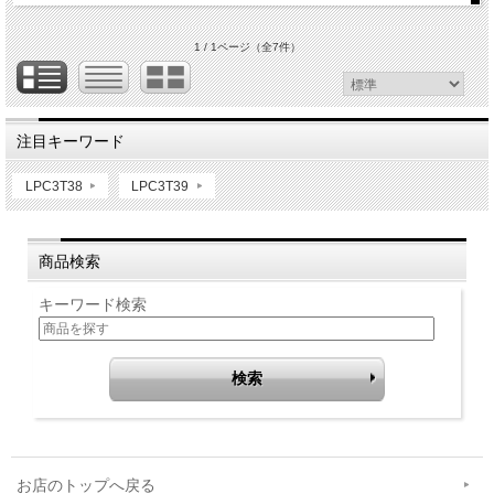
1 / 1ページ
（全7件）
注目キーワード
LPC3T38
LPC3T39
商品検索
キーワード検索
お店のトップへ戻る