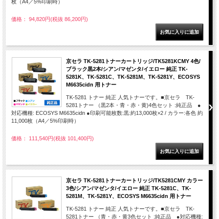
枚（A4／5%印刷時）
価格： 94,820円(税抜 86,200円)
京セラ TK-5281トナーカートリッジ/TK5281KCMY 4色/
ブラック黒2本/シアン/マゼンタ/イエロー 純正 TK-
5281K、TK-5281C、TK-5281M、TK-5281Y、ECOSYS
M6635cidn 用トナー
TK-5281 トナー 純正 人気トナーです。■京セラ TK-
5281トナー （黒2本・青・赤・黄)4色セット :純正品 ●
対応機種: ECOSYS M6635cidn ●印刷可能枚数:黒:約13,000枚×2 / カラー:各色 約
11,000枚（A4／5%印刷時）
価格： 111,540円(税抜 101,400円)
京セラ TK-5281トナーカートリッジ/TK5281CMY カラー
3色/シアン/マゼンタ/イエロー 純正 TK-5281C、TK-
5281M、TK-5281Y、ECOSYS M6635cidn 用トナー
TK-5281 トナー 純正 人気トナーです。■京セラ TK-
5281トナー （青・赤・黄3色セット :純正品 ●対応機種: