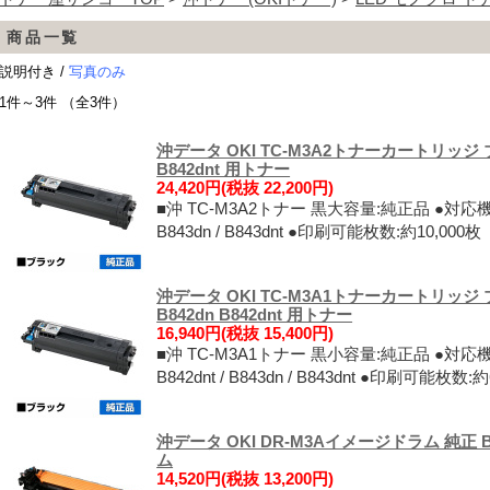
商品一覧
説明付き /
写真のみ
1件～3件 （全3件）
沖データ OKI TC-M3A2トナーカートリッジ 
B842dnt 用トナー
24,420円(税抜 22,200円)
■沖 TC-M3A2トナー 黒大容量:純正品 ●対応機種: B83
B843dn / B843dnt ●印刷可能枚数:約10,0
沖データ OKI TC-M3A1トナーカートリッジ ブ
B842dn B842dnt 用トナー
16,940円(税抜 15,400円)
■沖 TC-M3A1トナー 黒小容量:純正品 ●対応機種: B82
B842dnt / B843dn / B843dnt ●印刷可能
沖データ OKI DR-M3Aイメージドラム 純正 B822
ム
14,520円(税抜 13,200円)