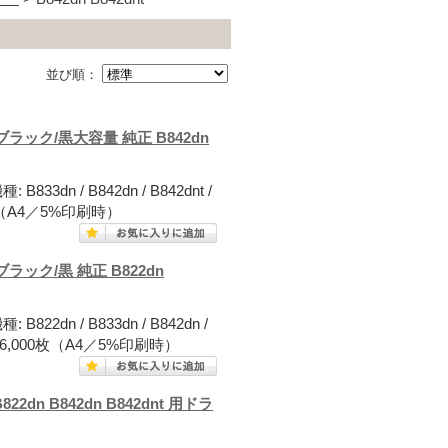
並び順：
ブラック/黒大容量 純正 B842dn
3dn / B842dn / B842dnt /
00枚（A4／5%印刷時）
ラック/黒 純正 B822dn
2dn / B833dn / B842dn /
枚数:約6,000枚（A4／5%印刷時）
dn B842dn B842dnt 用ドラ