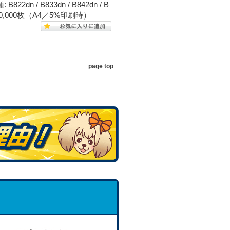
n / B833dn / B842dn / B
数:約30,000枚（A4／5%印刷時）
page top