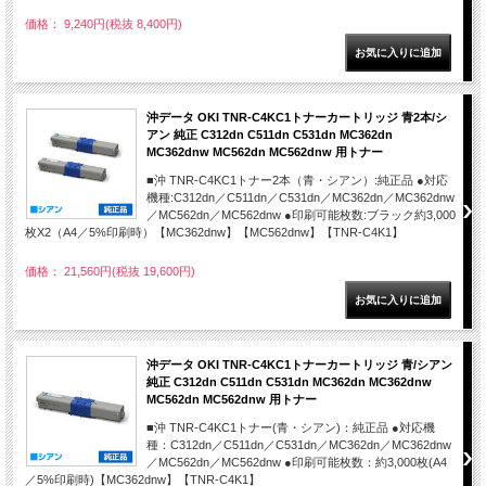
価格： 9,240円(税抜 8,400円)
沖データ OKI TNR-C4KC1トナーカートリッジ 青2本/シ
アン 純正 C312dn C511dn C531dn MC362dn
MC362dnw MC562dn MC562dnw 用トナー
■沖 TNR-C4KC1トナー2本（青・シアン）:純正品 ●対応
機種:C312dn／C511dn／C531dn／MC362dn／MC362dnw
／MC562dn／MC562dnw ●印刷可能枚数:ブラック約3,000
枚X2（A4／5%印刷時）【MC362dnw】【MC562dnw】【TNR-C4K1】
価格： 21,560円(税抜 19,600円)
沖データ OKI TNR-C4KC1トナーカートリッジ 青/シアン
純正 C312dn C511dn C531dn MC362dn MC362dnw
MC562dn MC562dnw 用トナー
■沖 TNR-C4KC1トナー(青・シアン)：純正品 ●対応機
種：C312dn／C511dn／C531dn／MC362dn／MC362dnw
／MC562dn／MC562dnw ●印刷可能枚数：約3,000枚(A4
／5%印刷時)【MC362dnw】【TNR-C4K1】