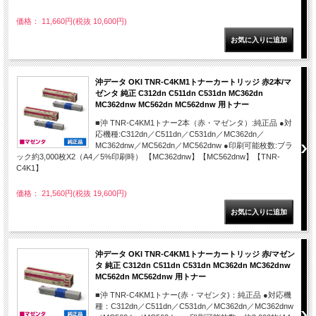
価格： 11,660円(税抜 10,600円)
沖データ OKI TNR-C4KM1トナーカートリッジ 赤2本/マ
ゼンタ 純正 C312dn C511dn C531dn MC362dn
MC362dnw MC562dn MC562dnw 用トナー
■沖 TNR-C4KM1トナー2本（赤・マゼンタ）:純正品 ●対
応機種:C312dn／C511dn／C531dn／MC362dn／
MC362dnw／MC562dn／MC562dnw ●印刷可能枚数:ブラ
ック約3,000枚X2（A4／5%印刷時） 【MC362dnw】【MC562dnw】【TNR-
C4K1】
価格： 21,560円(税抜 19,600円)
沖データ OKI TNR-C4KM1トナーカートリッジ 赤/マゼン
タ 純正 C312dn C511dn C531dn MC362dn MC362dnw
MC562dn MC562dnw 用トナー
■沖 TNR-C4KM1トナー(赤・マゼンタ)：純正品 ●対応機
種：C312dn／C511dn／C531dn／MC362dn／MC362dnw