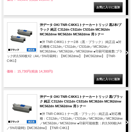
沖データ OKI TNR-C4KK1トナーカートリッジ 黒2本/ブ
ラック 純正 C312dn C511dn C531dn MC362dn
MC362dnw MC562dn MC562dnw 用トナー
■沖 TNR-C4KK1トナー2本（黒・ブラック）:純正品 ●対
応機種:C312dn／C511dn／C531dn／MC362dn／
MC362dnw／MC562dn／MC562dnw ●印刷可能枚数:ブラ
ック約3,500枚X2（A4／5%印刷時）【MC362dnw】【MC562dnw】【TNR-
C4K1】
価格： 15,730円(税抜 14,300円)
沖データ OKI TNR-C4KK1トナーカートリッジ 黒/ブラッ
ク 純正 C312dn C511dn C531dn MC362dn MC362dnw
MC562dn MC562dnw 用トナー
■沖 TNR-C4KK1トナー(黒・ブラック)：純正品 ●対応機
種：C312dn／C511dn／C531dn／MC362dn／MC362dnw
／MC562dn／MC562dnw ●印刷可能枚数：約3,500枚(A4
／5%印刷時)【MC362dnw】【TNR-C4K1】