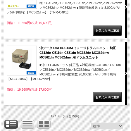
種：C312dn／C511dn／C531dn／MC362dn／MC362dnw
／MC562dn／MC562dnw ●印刷可能枚数：約3,000枚(A4
／5%印刷時)【MC362dnw】【TNR-C4K1】
価格： 11,660円(税抜 10,600円)
沖データ OKI ID-C4MAイメージドラムユニット 純正
C312dn C511dn C531dn MC362dn MC362dnw
MC562dn MC562dnw 用ドラムユニット
■沖 ID-C4MAドラム:純正品 ●対応機種:C312dn／C511dn
／C531dn／MC362dn／MC362dnw／MC562dn／
MC562dnw ●印刷可能枚数:20,000枚（A4／5%印刷時）
【MC362dnw】【MC562dnw】
価格： 19,360円(税抜 17,600円)
1 / 1ページ
（全15件）