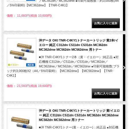
／MC562dn／MC562dnw ●印刷可能枚数：約3,000枚(A4
／5%印刷時)【MC362dnw】【TNR-C4K1】
価格： 11,660円(税抜 10,600円)
沖データ OKI TNR-C4KY1トナーカートリッジ 黄2本/イ
エロー 純正 C312dn C511dn C531dn MC362dn
MC362dnw MC562dn MC562dnw 用トナー
■沖 TNR-C4KY1トナー2本（黄・イエロー）:純正品 ●対
応機種:C312dn／C511dn／C531dn／MC362dn／
MC362dnw／MC562dn／MC562dnw ●印刷可能枚数:ブラ
ック約3,000枚X2（A4／5%印刷時）【MC362dnw】【MC562dnw】【TNR-
C4K1】
価格： 21,560円(税抜 19,600円)
沖データ OKI TNR-C4KY1トナーカートリッジ 黄/イエロ
ー 純正 C312dn C511dn C531dn MC362dn MC362dnw
MC562dn MC562dnw 用トナー
■沖 TNR-C4KY1トナー(黄・イエロー)：純正品 ●対応機