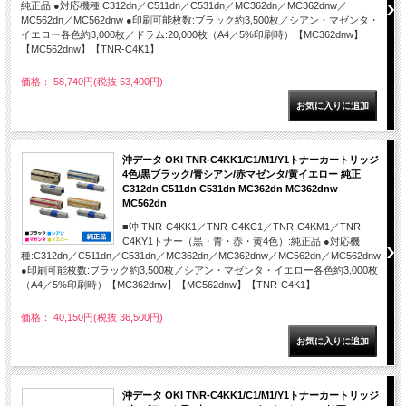
純正品 ●対応機種:C312dn／C511dn／C531dn／MC362dn／MC362dnw／
MC562dn／MC562dnw ●印刷可能枚数:ブラック約3,500枚／シアン・マゼンタ・
イエロー各色約3,000枚／ドラム:20,000枚（A4／5%印刷時）【MC362dnw】
【MC562dnw】【TNR-C4K1】
価格： 58,740円(税抜 53,400円)
沖データ OKI TNR-C4KK1/C1/M1/Y1トナーカートリッジ
4色/黒ブラック/青シアン/赤マゼンタ/黄イエロー 純正
C312dn C511dn C531dn MC362dn MC362dnw
MC562dn
■沖 TNR-C4KK1／TNR-C4KC1／TNR-C4KM1／TNR-
C4KY1トナー（黒・青・赤・黄4色）:純正品 ●対応機
種:C312dn／C511dn／C531dn／MC362dn／MC362dnw／MC562dn／MC562dnw
●印刷可能枚数:ブラック約3,500枚／シアン・マゼンタ・イエロー各色約3,000枚
（A4／5%印刷時）【MC362dnw】【MC562dnw】【TNR-C4K1】
価格： 40,150円(税抜 36,500円)
沖データ OKI TNR-C4KK1/C1/M1/Y1トナーカートリッジ