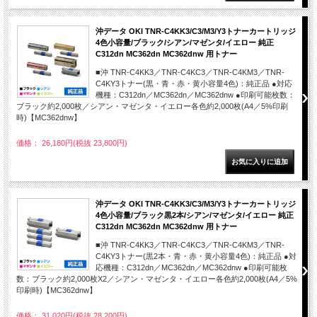
沖データ OKI TNR-C4KK3/C3/M3/Y3トナーカートリッジ
4色小容量/ブラック/シアン/マゼンタ/イエロー 純正
C312dn MC362dn MC362dnw 用トナー
■沖 TNR-C4KK3／TNR-C4KC3／TNR-C4KM3／TNR-
C4KY3トナー(黒・青・赤・黄小容量4色)：純正品 ●対応
機種：C312dn／MC362dn／MC362dnw ●印刷可能枚数：
ブラック約2,000枚／シアン・マゼンタ・イエロー各色約2,000枚(A4／5%印刷
時)【MC362dnw】
価格： 26,180円(税抜 23,800円)
沖データ OKI TNR-C4KK3/C3/M3/Y3トナーカートリッジ
4色小容量/ブラック黒2本/シアン/マゼンタ/イエロー 純正
C312dn MC362dn MC362dnw 用トナー
■沖 TNR-C4KK3／TNR-C4KC3／TNR-C4KM3／TNR-
C4KY3トナー(黒2本・青・赤・黄小容量4色)：純正品 ●対
応機種：C312dn／MC362dn／MC362dnw ●印刷可能枚
数：ブラック約2,000枚X2／シアン・マゼンタ・イエロー各色約2,000枚(A4／5%
印刷時)【MC362dnw】
価格： 31,020円(税抜 28,200円)