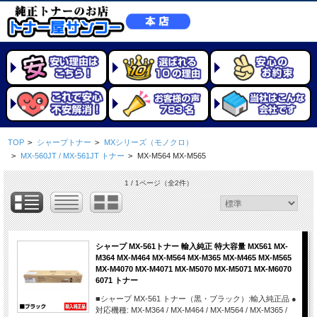
TOP
>
シャープトナー
>
MXシリーズ（モノクロ）
>
MX-560JT / MX-561JT トナー
>
MX-M564 MX-M565
1 / 1ページ
（全2件）
シャープ MX-561トナー 輸入純正 特大容量 MX561 MX-
M364 MX-M464 MX-M564 MX-M365 MX-M465 MX-M565
MX-M4070 MX-M4071 MX-M5070 MX-M5071 MX-M6070
6071 トナー
■シャープ MX-561 トナー（黒・ブラック）:輸入純正品 ●
対応機種: MX-M364 / MX-M464 / MX-M564 / MX-M365 /