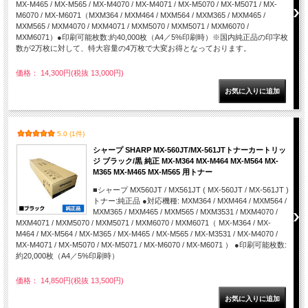
MX-M465 / MX-M565 / MX-M4070 / MX-M4071 / MX-M5070 / MX-M5071 / MX-
M6070 / MX-M6071（MXM364 / MXM464 / MXM564 / MXM365 / MXM465 /
MXM565 / MXM4070 / MXM4071 / MXM5070 / MXM5071 / MXM6070 /
MXM6071）●印刷可能枚数:約40,000枚（A4／5%印刷時）※国内純正品の印字枚
数が2万枚に対して、特大容量の4万枚で大変お得となっております。
価格： 14,300円(税抜 13,000円)
5.0 (1件)
シャープ SHARP MX-560JT/MX-561JTトナーカートリッ
ジ ブラック/黒 純正 MX-M364 MX-M464 MX-M564 MX-
M365 MX-M465 MX-M565 用トナー
■シャープ MX560JT / MX561JT ( MX-560JT / MX-561JT )
トナー:純正品 ●対応機種: MXM364 / MXM464 / MXM564 /
MXM365 / MXM465 / MXM565 / MXM3531 / MXM4070 /
MXM4071 / MXM5070 / MXM5071 / MXM6070 / MXM6071（ MX-M364 / MX-
M464 / MX-M564 / MX-M365 / MX-M465 / MX-M565 / MX-M3531 / MX-M4070 /
MX-M4071 / MX-M5070 / MX-M5071 / MX-M6070 / MX-M6071 ） ●印刷可能枚数:
約20,000枚（A4／5%印刷時）
価格： 14,850円(税抜 13,500円)