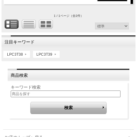
1 / 1ページ
（全2件）
注目キーワード
LPC3T38
LPC3T39
商品検索
キーワード検索