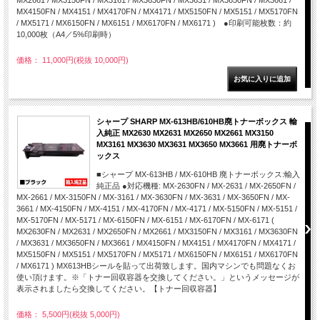
MX2661 / MX3150FN / MX3161 / MX3630FN / MX3631 / MX3650FN / MX3661 /
MX4150FN / MX4151 / MX4170FN / MX4171 / MX5150FN / MX5151 / MX5170FN
/ MX5171 / MX6150FN / MX6151 / MX6170FN / MX6171 ) ●印刷可能枚数：約
10,000枚（A4／5%印刷時）
価格： 11,000円(税抜 10,000円)
シャープ SHARP MX-613HB/610HB廃トナーボックス 輸
入純正 MX2630 MX2631 MX2650 MX2661 MX3150
MX3161 MX3630 MX3631 MX3650 MX3661 用廃トナーボ
ックス
■シャープ MX-613HB / MX-610HB 廃トナーボックス:輸入
純正品 ●対応機種: MX-2630FN / MX-2631 / MX-2650FN /
MX-2661 / MX-3150FN / MX-3161 / MX-3630FN / MX-3631 / MX-3650FN / MX-
3661 / MX-4150FN / MX-4151 / MX-4170FN / MX-4171 / MX-5150FN / MX-5151 /
MX-5170FN / MX-5171 / MX-6150FN / MX-6151 / MX-6170FN / MX-6171 (
MX2630FN / MX2631 / MX2650FN / MX2661 / MX3150FN / MX3161 / MX3630FN
/ MX3631 / MX3650FN / MX3661 / MX4150FN / MX4151 / MX4170FN / MX4171 /
MX5150FN / MX5151 / MX5170FN / MX5171 / MX6150FN / MX6151 / MX6170FN
/ MX6171 ) MX613HBシールを貼って出荷致します。国内マシンでも問題なくお
使い頂けます。※「トナー回収容器を交換してください。」というメッセージが
表示されましたら交換してください。【トナー回収容器】
価格： 5,500円(税抜 5,000円)