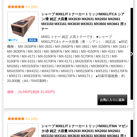
5.0 (1件)
シャープ MX61JTトナーカートリッジ/MX61JTCA シア
ン/青 純正 大容量 MX2630 MX2631 MX2650 MX2661
MX3150 MX3161 MX3630 MX3631 MX3650 MX3661 用ト
ナー
MX61 トナー 純正 人気トナーです。■シャープ
MX61JTCAトナー大容量（青・シアン）：純正品 ●対応
機種： MX-2630FN / MX-2631 / MX-2650FN / MX-2661 / MX-3150FN / MX-3161 /
MX-3630FN / MX-3631 / MX-3650FN / MX-3661 / MX-4150FN / MX-4151 / MX-
4170FN / MX-4171 / MX-5150FN / MX-5151 / MX-5170FN / MX-5171 / MX-
6150FN / MX-6151 / MX-6170FN / MX-6171 ( MX2630FN / MX2631 / MX2650FN /
MX2661 / MX3150FN / MX3161 / MX3630FN / MX3631 / MX3650FN / MX3661 /
MX4150FN / MX4151 / MX4170FN / MX4171 / MX5150FN / MX5151 / MX5170FN
/ MX5171 / MX6150FN / MX6151 / MX6170FN / MX6171 ) ●印刷可能枚数：約
20,000枚（A4／5%印刷時）
価格： 16,940円(税抜 15,400円)
5.0 (1件)
シャープ MX61JTトナーカートリッジ/MX61JTMA マゼン
タ/赤 純正 大容量 MX2630 MX2631 MX2650 MX2661
MX3150 MX3161 MX3630 MX3631 MX3650 MX3661 用ト