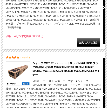
MX-3161 / MX-3630FN / MX-3631 / MX-3650FN / MX-3661 / MX-4150FN / MX-
4151 / MX-4170FN / MX-4171 / MX-5150FN / MX-5151 / MX-5170FN / MX-5171 /
MX-6150FN / MX-6151 / MX-6170FN / MX-6171 ( MX2630FN / MX2631 /
MX2650FN / MX2661 / MX3150FN / MX3161 / MX3630FN / MX3631 / MX3650FN
/ MX3661 / MX4150FN / MX4151 / MX4170FN / MX4171 / MX5150FN / MX5151 /
MX5170FN / MX5171 / MX6150FN / MX6151 / MX6170FN / MX6171 ) ●印刷可
能枚数：ブラック約30,000枚／シアン・マゼンタ・イエロー各色約10,000枚(A4
／5%印刷時)
価格： 42,350円(税抜 38,500円)
5.0 (1件)
シャープ MX61JTトナーカートリッジ/MX61JTBB ブラッ
ク/黒 純正 小容量 MX2630 MX2631 MX2650 MX2661
MX3150 MX3161 MX3630 MX3631 MX3650 MX3661 用ト
ナー
MX61 トナー 純正 人気トナーです。■シャープ
MX61JTBBトナー小容量（黒・ブラック）：純正品 ●対応
機種： MX-2630FN / MX-2631 / MX-2650FN / MX-2661 / MX-3150FN / MX-3161 /
MX-3630FN / MX-3631 / MX-3650FN / MX-3661 / MX-4150FN / MX-4151 / MX-
4170FN / MX-4171 / MX-5150FN / MX-5151 / MX-5170FN / MX-5171 / MX-
6150FN / MX-6151 / MX-6170FN / MX-6171 ( MX2630FN / MX2631 / MX2650FN /
MX2661 / MX3150FN / MX3161 / MX3630FN / MX3631 / MX3650FN / MX3661 /