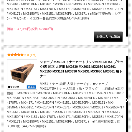
MX2661 / MX3150FN / MX3161 / MX3630FN / MX3631 / MX3650FN / MX3661 /
MX4150FN / MX4151 / MX4170FN / MX4171 / MX5150FN / MX5151 / MX5170FN
/ MX5171 / MX6150FN / MX6151 / MX6170FN / MX6171 ) ●印刷可能枚数：シア
ン・マゼンタ・イエロー各色約20,000枚(A4／5%印刷時)
価格： 47,080円(税抜 42,800円)
5.0 (1件)
シャープ MX61JTトナーカートリッジ/MX61JTBA ブラッ
ク/黒 純正 大容量 MX2630 MX2631 MX2650 MX2661
MX3150 MX3161 MX3630 MX3631 MX3650 MX3661 用ト
ナー
MX61 トナー 純正 人気トナーです。■シャープ
MX61JTBAトナー大容量（黒・ブラック）：純正品 ●対応
機種： MX-2630FN / MX-2631 / MX-2650FN / MX-2661 / MX-3150FN / MX-3161 /
MX-3630FN / MX-3631 / MX-3650FN / MX-3661 / MX-4150FN / MX-4151 / MX-
4170FN / MX-4171 / MX-5150FN / MX-5151 / MX-5170FN / MX-5171 / MX-
6150FN / MX-6151 / MX-6170FN / MX-6171 ( MX2630FN / MX2631 / MX2650FN /
MX2661 / MX3150FN / MX3161 / MX3630FN / MX3631 / MX3650FN / MX3661 /
MX4150FN / MX4151 / MX4170FN / MX4171 / MX5150FN / MX5151 / MX5170FN
/ MX5171 / MX6150FN / MX6151 / MX6170FN / MX6171 ) ●印刷可能枚数：約
30,000枚（A4／5%印刷時）