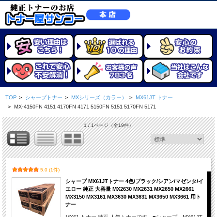
TOP
>
シャープトナー
>
MXシリーズ（カラー）
>
MX61JT トナー
>
MX-4150FN 4151 4170FN 4171 5150FN 5151 5170FN 5171
1 / 1ページ
（全19件）
5.0 (1件)
シャープ MX61JTトナー 4色/ブラック/シアン/マゼンタ/イ
エロー 純正 大容量 MX2630 MX2631 MX2650 MX2661
MX3150 MX3161 MX3630 MX3631 MX3650 MX3661 用ト
ナー