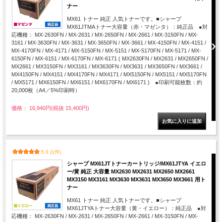
ナー
MX61 トナー 純正 人気トナーです。■シャープ
MX61JTMAトナー大容量（赤・マゼンタ）：純正品 ●対
応機種： MX-2630FN / MX-2631 / MX-2650FN / MX-2661 / MX-3150FN / MX-
3161 / MX-3630FN / MX-3631 / MX-3650FN / MX-3661 / MX-4150FN / MX-4151 /
MX-4170FN / MX-4171 / MX-5150FN / MX-5151 / MX-5170FN / MX-5171 / MX-
6150FN / MX-6151 / MX-6170FN / MX-6171 ( MX2630FN / MX2631 / MX2650FN /
MX2661 / MX3150FN / MX3161 / MX3630FN / MX3631 / MX3650FN / MX3661 /
MX4150FN / MX4151 / MX4170FN / MX4171 / MX5150FN / MX5151 / MX5170FN
/ MX5171 / MX6150FN / MX6151 / MX6170FN / MX6171 ) ●印刷可能枚数：約
20,000枚（A4／5%印刷時）
価格： 16,940円(税抜 15,400円)
5.0 (1件)
シャープ MX61JTトナーカートリッジ/MX61JTYA イエロ
ー/黄 純正 大容量 MX2630 MX2631 MX2650 MX2661
MX3150 MX3161 MX3630 MX3631 MX3650 MX3661 用ト
ナー
MX61 トナー 純正 人気トナーです。■シャープ
MX61JTYAトナー大容量（黄・イエロー）：純正品 ●対
応機種： MX-2630FN / MX-2631 / MX-2650FN / MX-2661 / MX-3150FN / MX-