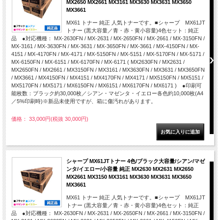
MX2650 MX2661 MX3161 MX3630 MX3631 MX3650
MX3661
MX61 トナー 純正 人気トナーです。■シャープ MX61JT
トナー (黒大容量／青・赤・黄小容量)4色セット：純正
品 ●対応機種： MX-2630FN / MX-2631 / MX-2650FN / MX-2661 / MX-3150FN /
MX-3161 / MX-3630FN / MX-3631 / MX-3650FN / MX-3661 / MX-4150FN / MX-
4151 / MX-4170FN / MX-4171 / MX-5150FN / MX-5151 / MX-5170FN / MX-5171 /
MX-6150FN / MX-6151 / MX-6170FN / MX-6171 ( MX2630FN / MX2631 /
MX2650FN / MX2661 / MX3150FN / MX3161 / MX3630FN / MX3631 / MX3650FN
/ MX3661 / MX4150FN / MX4151 / MX4170FN / MX4171 / MX5150FN / MX5151 /
MX5170FN / MX5171 / MX6150FN / MX6151 / MX6170FN / MX6171 ) ●印刷可
能枚数：ブラック約30,000枚／シアン・マゼンタ・イエロー各色約10,000枚(A4
／5%印刷時)※新品未使用ですが、箱に傷汚れがあります。
価格： 33,000円(税抜 30,000円)
シャープ MX61JTトナー 4色/ブラック大容量/シアン/マゼ
ンタ/イエロー/小容量 純正 MX2630 MX2631 MX2650
MX2661 MX3150 MX3161 MX3630 MX3631 MX3650
MX3661
MX61 トナー 純正 人気トナーです。■シャープ MX61JT
トナー (黒大容量／青・赤・黄小容量)4色セット：純正
品 ●対応機種： MX-2630FN / MX-2631 / MX-2650FN / MX-2661 / MX-3150FN /