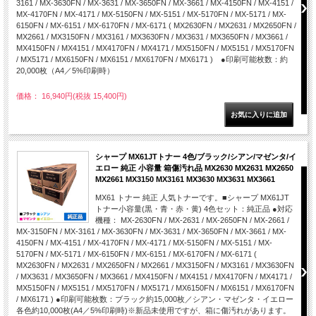
3161 / MX-3630FN / MX-3631 / MX-3650FN / MX-3661 / MX-4150FN / MX-4151 /
MX-4170FN / MX-4171 / MX-5150FN / MX-5151 / MX-5170FN / MX-5171 / MX-
6150FN / MX-6151 / MX-6170FN / MX-6171 ( MX2630FN / MX2631 / MX2650FN /
MX2661 / MX3150FN / MX3161 / MX3630FN / MX3631 / MX3650FN / MX3661 /
MX4150FN / MX4151 / MX4170FN / MX4171 / MX5150FN / MX5151 / MX5170FN
/ MX5171 / MX6150FN / MX6151 / MX6170FN / MX6171 ) ●印刷可能枚数：約
20,000枚（A4／5%印刷時）
価格： 16,940円(税抜 15,400円)
シャープ MX61JTトナー 4色/ブラック/シアン/マゼンタ/イ
エロー 純正 小容量 箱傷汚れ品 MX2630 MX2631 MX2650
MX2661 MX3150 MX3161 MX3630 MX3631 MX3661
MX61 トナー 純正 人気トナーです。■シャープ MX61JT
トナー小容量(黒・青・赤・黄) 4色セット：純正品 ●対応
機種： MX-2630FN / MX-2631 / MX-2650FN / MX-2661 /
MX-3150FN / MX-3161 / MX-3630FN / MX-3631 / MX-3650FN / MX-3661 / MX-
4150FN / MX-4151 / MX-4170FN / MX-4171 / MX-5150FN / MX-5151 / MX-
5170FN / MX-5171 / MX-6150FN / MX-6151 / MX-6170FN / MX-6171 (
MX2630FN / MX2631 / MX2650FN / MX2661 / MX3150FN / MX3161 / MX3630FN
/ MX3631 / MX3650FN / MX3661 / MX4150FN / MX4151 / MX4170FN / MX4171 /
MX5150FN / MX5151 / MX5170FN / MX5171 / MX6150FN / MX6151 / MX6170FN
/ MX6171 ) ●印刷可能枚数：ブラック約15,000枚／シアン・マゼンタ・イエロー
各色約10,000枚(A4／5%印刷時)※新品未使用ですが、箱に傷汚れがあります。