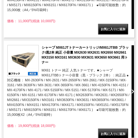
MX4150FN / MX4151 / MX4170FN / MX4171 / MX5150FN / MX5151 / MX5170FN
/ MX5171 / MX6150FN / MX6151 / MX6170FN / MX6171 ) ●印刷可能枚数：約
15,000枚（A4／5%印刷時）
価格： 11,000円(税抜 10,000円)
シャープ MX61JTトナーカートリッジ/MX61JTBB ブラッ
ク/黒2本 純正 小容量 MX2630 MX2631 MX2650 MX2661
MX3150 MX3161 MX3630 MX3631 MX3650 MX3661 用ト
ナー
MX61 トナー 純正 人気トナーです。■シャープ
MX61JTBBトナー小容量（黒・ブラック 2本）：純正品 ●
対応機種： MX-2630FN / MX-2631 / MX-2650FN / MX-2661 / MX-3150FN / MX-
3161 / MX-3630FN / MX-3631 / MX-3650FN / MX-3661 / MX-4150FN / MX-4151 /
MX-4170FN / MX-4171 / MX-5150FN / MX-5151 / MX-5170FN / MX-5171 / MX-
6150FN / MX-6151 / MX-6170FN / MX-6171 ( MX2630FN / MX2631 / MX2650FN /
MX2661 / MX3150FN / MX3161 / MX3630FN / MX3631 / MX3650FN / MX3661 /
MX4150FN / MX4151 / MX4170FN / MX4171 / MX5150FN / MX5151 / MX5170FN
/ MX5171 / MX6150FN / MX6151 / MX6170FN / MX6171 ) ●印刷可能枚数：約
15,000枚X2（A4／5%印刷時）
価格： 19,800円(税抜 18,000円)