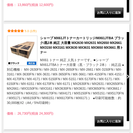
価格： 13,860円(税抜 12,600円)
5.0 (1件)
シャープ MX61JTトナーカートリッジ/MX61JTBA ブラッ
ク/黒2本 純正 大容量 MX2630 MX2631 MX2650 MX2661
MX3150 MX3161 MX3630 MX3631 MX3650 MX3661 用ト
ナー
MX61 トナー 純正 人気トナーです。■シャープ
MX61JTBAトナー大容量（黒・ブラック 2本）：純正品 ●
対応機種： MX-2630FN / MX-2631 / MX-2650FN / MX-2661 / MX-3150FN / MX-
3161 / MX-3630FN / MX-3631 / MX-3650FN / MX-3661 / MX-4150FN / MX-4151 /
MX-4170FN / MX-4171 / MX-5150FN / MX-5151 / MX-5170FN / MX-5171 / MX-
6150FN / MX-6151 / MX-6170FN / MX-6171 ( MX2630FN / MX2631 / MX2650FN /
MX2661 / MX3150FN / MX3161 / MX3630FN / MX3631 / MX3650FN / MX3661 /
MX4150FN / MX4151 / MX4170FN / MX4171 / MX5150FN / MX5151 / MX5170FN
/ MX5171 / MX6150FN / MX6151 / MX6170FN / MX6171 ) ●印刷可能枚数：約
30,000枚X2（A4／5%印刷時）
価格： 26,730円(税抜 24,300円)