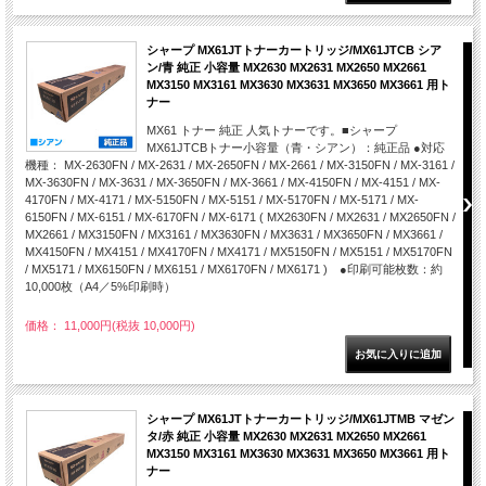
シャープ MX61JTトナーカートリッジ/MX61JTCB シア
ン/青 純正 小容量 MX2630 MX2631 MX2650 MX2661
MX3150 MX3161 MX3630 MX3631 MX3650 MX3661 用ト
ナー
MX61 トナー 純正 人気トナーです。■シャープ
MX61JTCBトナー小容量（青・シアン）：純正品 ●対応
機種： MX-2630FN / MX-2631 / MX-2650FN / MX-2661 / MX-3150FN / MX-3161 /
MX-3630FN / MX-3631 / MX-3650FN / MX-3661 / MX-4150FN / MX-4151 / MX-
4170FN / MX-4171 / MX-5150FN / MX-5151 / MX-5170FN / MX-5171 / MX-
6150FN / MX-6151 / MX-6170FN / MX-6171 ( MX2630FN / MX2631 / MX2650FN /
MX2661 / MX3150FN / MX3161 / MX3630FN / MX3631 / MX3650FN / MX3661 /
MX4150FN / MX4151 / MX4170FN / MX4171 / MX5150FN / MX5151 / MX5170FN
/ MX5171 / MX6150FN / MX6151 / MX6170FN / MX6171 ) ●印刷可能枚数：約
10,000枚（A4／5%印刷時）
価格： 11,000円(税抜 10,000円)
シャープ MX61JTトナーカートリッジ/MX61JTMB マゼン
タ/赤 純正 小容量 MX2630 MX2631 MX2650 MX2661
MX3150 MX3161 MX3630 MX3631 MX3650 MX3661 用ト
ナー