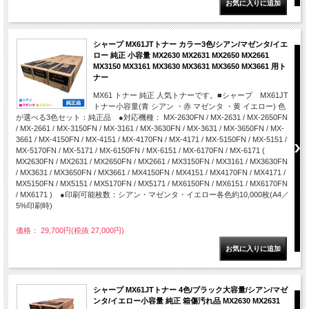
シャープ MX61JTトナー カラー3色/シアン/マゼンタ/イエ
ロー 純正 小容量 MX2630 MX2631 MX2650 MX2661
MX3150 MX3161 MX3630 MX3631 MX3650 MX3661 用ト
ナー
MX61 トナー 純正 人気トナーです。■シャープ MX61JT
トナー小容量(青 シアン ・赤 マゼンタ ・黄 イエロー) 色
が選べる3色セット：純正品 ●対応機種： MX-2630FN / MX-2631 / MX-2650FN
/ MX-2661 / MX-3150FN / MX-3161 / MX-3630FN / MX-3631 / MX-3650FN / MX-
3661 / MX-4150FN / MX-4151 / MX-4170FN / MX-4171 / MX-5150FN / MX-5151 /
MX-5170FN / MX-5171 / MX-6150FN / MX-6151 / MX-6170FN / MX-6171 (
MX2630FN / MX2631 / MX2650FN / MX2661 / MX3150FN / MX3161 / MX3630FN
/ MX3631 / MX3650FN / MX3661 / MX4150FN / MX4151 / MX4170FN / MX4171 /
MX5150FN / MX5151 / MX5170FN / MX5171 / MX6150FN / MX6151 / MX6170FN
/ MX6171 ) ●印刷可能枚数：シアン・マゼンタ・イエロー各色約10,000枚(A4／
5%印刷時)
価格： 29,700円(税抜 27,000円)
シャープ MX61JTトナー 4色/ブラック大容量/シアン/マゼ
ンタ/イエロー小容量 純正 箱傷汚れ品 MX2630 MX2631