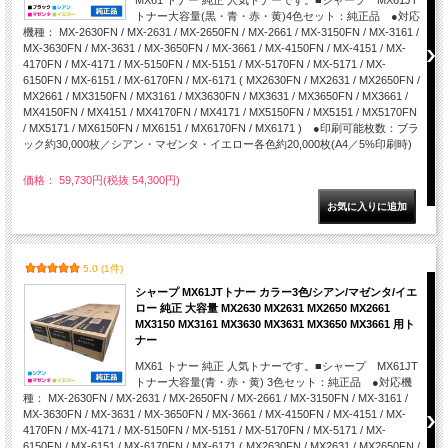
MX61 トナー 純正 人気トナーです。■シャープ MX61JT
トナー大容量(黒・青・赤・黄)4色セット：純正品 ●対応
機種： MX-2630FN / MX-2631 / MX-2650FN / MX-2661 / MX-3150FN / MX-3161 /
MX-3630FN / MX-3631 / MX-3650FN / MX-3661 / MX-4150FN / MX-4151 / MX-
4170FN / MX-4171 / MX-5150FN / MX-5151 / MX-5170FN / MX-5171 / MX-
6150FN / MX-6151 / MX-6170FN / MX-6171 ( MX2630FN / MX2631 / MX2650FN /
MX2661 / MX3150FN / MX3161 / MX3630FN / MX3631 / MX3650FN / MX3661 /
MX4150FN / MX4151 / MX4170FN / MX4171 / MX5150FN / MX5151 / MX5170FN
/ MX5171 / MX6150FN / MX6151 / MX6170FN / MX6171 ) ●印刷可能枚数：ブラ
ック約30,000枚／シアン・マゼンタ・イエロー各色約20,000枚(A4／5%印刷時)
価格： 59,730円(税抜 54,300円)
5.0 (1件)
シャープ MX61JTトナー カラー3色/シアン/マゼンタ/イエ
ロー 純正 大容量 MX2630 MX2631 MX2650 MX2661
MX3150 MX3161 MX3630 MX3631 MX3650 MX3661 用ト
ナー
MX61 トナー 純正 人気トナーです。■シャープ MX61JT
トナー大容量(青・赤・黄) 3色セット：純正品 ●対応機
種： MX-2630FN / MX-2631 / MX-2650FN / MX-2661 / MX-3150FN / MX-3161 /
MX-3630FN / MX-3631 / MX-3650FN / MX-3661 / MX-4150FN / MX-4151 / MX-
4170FN / MX-4171 / MX-5150FN / MX-5151 / MX-5170FN / MX-5171 / MX-
6150FN / MX-6151 / MX-6170FN / MX-6171 ( MX2630FN / MX2631 / MX2650FN /