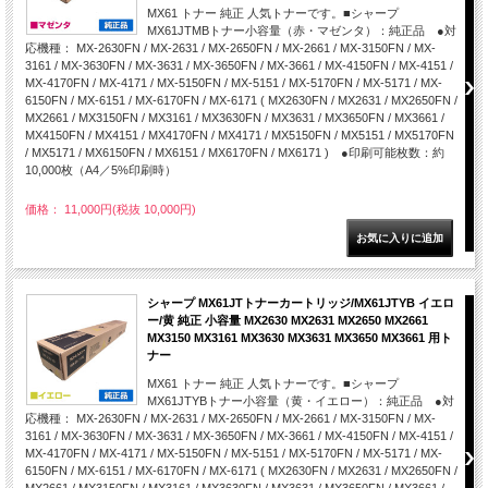
MX61 トナー 純正 人気トナーです。■シャープ
MX61JTMBトナー小容量（赤・マゼンタ）：純正品 ●対
応機種： MX-2630FN / MX-2631 / MX-2650FN / MX-2661 / MX-3150FN / MX-
3161 / MX-3630FN / MX-3631 / MX-3650FN / MX-3661 / MX-4150FN / MX-4151 /
MX-4170FN / MX-4171 / MX-5150FN / MX-5151 / MX-5170FN / MX-5171 / MX-
6150FN / MX-6151 / MX-6170FN / MX-6171 ( MX2630FN / MX2631 / MX2650FN /
MX2661 / MX3150FN / MX3161 / MX3630FN / MX3631 / MX3650FN / MX3661 /
MX4150FN / MX4151 / MX4170FN / MX4171 / MX5150FN / MX5151 / MX5170FN
/ MX5171 / MX6150FN / MX6151 / MX6170FN / MX6171 ) ●印刷可能枚数：約
10,000枚（A4／5%印刷時）
価格： 11,000円(税抜 10,000円)
シャープ MX61JTトナーカートリッジ/MX61JTYB イエロ
ー/黄 純正 小容量 MX2630 MX2631 MX2650 MX2661
MX3150 MX3161 MX3630 MX3631 MX3650 MX3661 用ト
ナー
MX61 トナー 純正 人気トナーです。■シャープ
MX61JTYBトナー小容量（黄・イエロー）：純正品 ●対
応機種： MX-2630FN / MX-2631 / MX-2650FN / MX-2661 / MX-3150FN / MX-
3161 / MX-3630FN / MX-3631 / MX-3650FN / MX-3661 / MX-4150FN / MX-4151 /
MX-4170FN / MX-4171 / MX-5150FN / MX-5151 / MX-5170FN / MX-5171 / MX-
6150FN / MX-6151 / MX-6170FN / MX-6171 ( MX2630FN / MX2631 / MX2650FN /