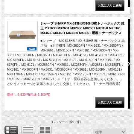
シャープ SHARP MX-613HB/610HB廃トナーボックス 純
正 MX2630 MX2631 MX2650 MX2661 MX3150 MX3161
MX3630 MX3631 MX3650 MX3661 用廃トナーボックス
■シャープ MX-613HB / MX-610HB 廃トナーボックス:純
正品 ●対応機種: MX-2630FN / MX-2631 / MX-2650FN /
MX-2661 / MX-3150FN / MX-3161 / MX-3630FN / MX-
3631 / MX-3650FN / MX-3661 / MX-4150FN / MX-4151 / MX-4170FN / MX-4171 /
MX-5150FN / MX-5151 / MX-5170FN / MX-5171 / MX-6150FN / MX-6151 / MX-
6170FN / MX-6171 ( MX2630FN / MX2631 / MX2650FN / MX2661 / MX3150FN /
MX3161 / MX3630FN / MX3631 / MX3650FN / MX3661 / MX4150FN / MX4151 /
MX4170FN / MX4171 / MX5150FN / MX5151 / MX5170FN / MX5171 / MX6150FN
/ MX6151 / MX6170FN / MX6171 ) ※「トナー回収容器を交換してください。」
というメッセージが表示されましたら交換してください。【トナー回収容器】
価格： 6,930円(税抜 6,300円)
1 / 1ページ
（全19件）