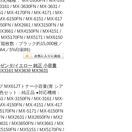
： MX-2630FN / MX-263
3161 / MX-3630FN / MX-3631 /
1 / MX-4170FN / MX-4171 / MX-
 MX-6150FN / MX-6151 / MX-617
650FN / MX2661 / MX3150FN / M
MX3661 / MX4150FN / MX4151 /
/ MX5170FN / MX5171 / MX6150
) ●印刷可能枚数：ブラック約15,000枚／
A4／5%印刷時)
マゼンタ/イエロー 純正 小容量
MX3161 MX3630 MX3631
 MX61JTトナー小容量(青 シア
る3色セット：純正品 ●対応機種：
1 / MX-3150FN / MX-3161 / MX-
 MX-4150FN / MX-4151 / MX-417
-5170FN / MX-5171 / MX-6150FN
FN / MX2631 / MX2650FN / MX2
3631 / MX3650FN / MX3661 / MX
X5150FN / MX5151 / MX5170FN /