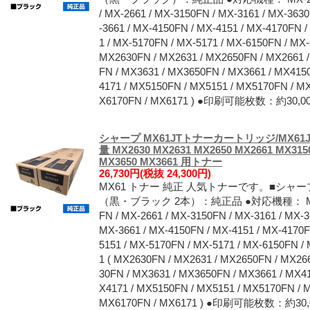
/ MX-2661 / MX-3150FN / MX-3161 / MX-363
-3661 / MX-4150FN / MX-4151 / MX-4170FN 
1 / MX-5170FN / MX-5171 / MX-6150FN / MX-
MX2630FN / MX2631 / MX2650FN / MX2661 
FN / MX3631 / MX3650FN / MX3661 / MX415
4171 / MX5150FN / MX5151 / MX5170FN / M
X6170FN / MX6171 ) ●印刷可能枚数：約3
シャープ MX61JTトナーカートリッジ/MX61J
量 MX2630 MX2631 MX2650 MX2661 MX315
MX3650 MX3661 用トナー
26,730円(税抜 24,300円)
MX61 トナー 純正 人気トナーです。■シャープ
（黒・ブラック 2本）：純正品 ●対応機種： MX-2630
FN / MX-2661 / MX-3150FN / MX-3161 / MX-3
MX-3661 / MX-4150FN / MX-4151 / MX-4170F
5151 / MX-5170FN / MX-5171 / MX-6150FN /
1 ( MX2630FN / MX2631 / MX2650FN / MX26
30FN / MX3631 / MX3650FN / MX3661 / MX4
X4171 / MX5150FN / MX5151 / MX5170FN / 
MX6170FN / MX6171 ) ●印刷可能枚数：約