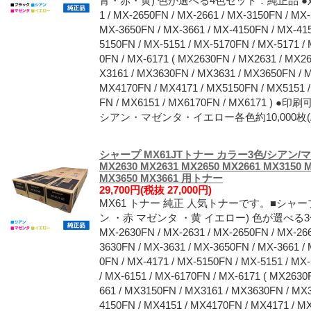
青・赤・黄) 色が選べる4色セット：純正品 ●対応機種
1 / MX-2650FN / MX-2661 / MX-3150FN / MX-
MX-3650FN / MX-3661 / MX-4150FN / MX-415
5150FN / MX-5151 / MX-5170FN / MX-5171 /
0FN / MX-6171 ( MX2630FN / MX2631 / MX2
X3161 / MX3630FN / MX3631 / MX3650FN / 
MX4170FN / MX4171 / MX5150FN / MX5151 
FN / MX6151 / MX6170FN / MX6171 
シアン・マゼンタ・イエロー各色約10,000枚(
シャープ MX61JTトナー カラー3色/シアン/
MX2630 MX2631 MX2650 MX2661 MX3150 
MX3650 MX3661 用トナー
29,700円(税抜 27,000円)
MX61 トナー 純正 人気トナーです。■シャープ
ン ・赤 マゼンタ ・黄 イエロー) 色が選べ
MX-2630FN / MX-2631 / MX-2650FN / MX-266
3630FN / MX-3631 / MX-3650FN / MX-3661 /
0FN / MX-4171 / MX-5150FN / MX-5151 / MX
/ MX-6151 / MX-6170FN / MX-6171 ( MX2630
661 / MX3150FN / MX3161 / MX3630FN / MX
4150FN / MX4151 / MX4170FN / MX4171 / M