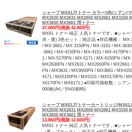
シャープ MX61JTトナー カラー3色/シアン/
MX2630 MX2631 MX2650 MX2661 MX3150 
MX3650 MX3661 用トナー
47,080円(税抜 42,800円)
MX61 トナー 純正 人気トナーです。■シャープ
赤・黄) 3色セット：純正品 ●対応機種： MX-2630FN
/ MX-2661 / MX-3150FN / MX-3161 / MX-363
-3661 / MX-4150FN / MX-4151 / MX-4170FN 
1 / MX-5170FN / MX-5171 / MX-6150FN / MX-
MX2630FN / MX2631 / MX2650FN / MX2661 
FN / MX3631 / MX3650FN / MX3661 / MX415
4171 / MX5150FN / MX5151 / MX5170FN / M
X6170FN / MX6171 ) ●印刷可能枚数：
000枚(A4／5%印刷時)
シャープ MX61JTトナーカートリッジ/MX61J
MX2630 MX2631 MX2650 MX2661 MX3150 
MX3650 MX3661 用トナー
13,860円(税抜 12,600円)
MX61 トナー 純正 人気トナーです。■シャープ
（黒・ブラック）：純正品 ●対応機種： MX-2630FN 