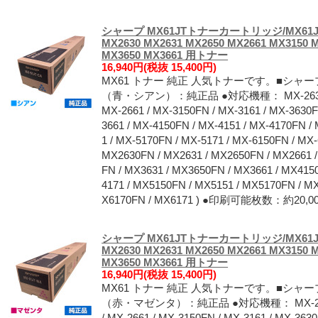
シャープ MX61JTトナーカートリッジ/MX61J
MX2630 MX2631 MX2650 MX2661 MX3150 
MX3650 MX3661 用トナー
16,940円(税抜 15,400円)
MX61 トナー 純正 人気トナーです。■シャープ
（青・シアン）：純正品 ●対応機種： MX-2630FN / 
MX-2661 / MX-3150FN / MX-3161 / MX-3630F
3661 / MX-4150FN / MX-4151 / MX-4170FN /
1 / MX-5170FN / MX-5171 / MX-6150FN / MX-
MX2630FN / MX2631 / MX2650FN / MX2661 
FN / MX3631 / MX3650FN / MX3661 / MX415
4171 / MX5150FN / MX5151 / MX5170FN / M
X6170FN / MX6171 ) ●印刷可能枚数：約2
シャープ MX61JTトナーカートリッジ/MX61J
MX2630 MX2631 MX2650 MX2661 MX3150 
MX3650 MX3661 用トナー
16,940円(税抜 15,400円)
MX61 トナー 純正 人気トナーです。■シャー
（赤・マゼンタ）：純正品 ●対応機種： MX-2630FN 
/ MX-2661 / MX-3150FN / MX-3161 / MX-363