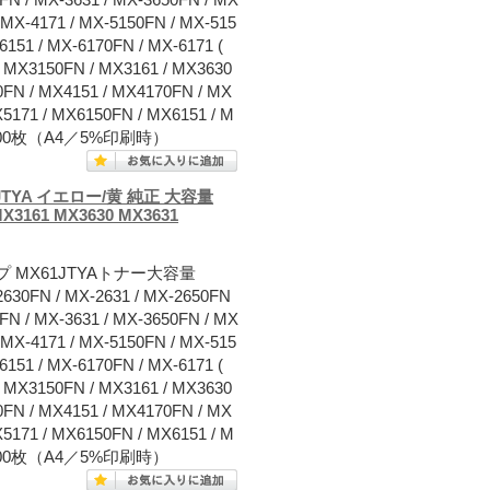
/ MX-4171 / MX-5150FN / MX-515
6151 / MX-6170FN / MX-6171 (
/ MX3150FN / MX3161 / MX3630
0FN / MX4151 / MX4170FN / MX
X5171 / MX6150FN / MX6151 / M
0,000枚（A4／5%印刷時）
TYA イエロー/黄 純正 大容量
MX3161 MX3630 MX3631
 MX61JTYAトナー大容量
/ MX-2631 / MX-2650FN
0FN / MX-3631 / MX-3650FN / MX
/ MX-4171 / MX-5150FN / MX-515
6151 / MX-6170FN / MX-6171 (
/ MX3150FN / MX3161 / MX3630
0FN / MX4151 / MX4170FN / MX
X5171 / MX6150FN / MX6151 / M
0,000枚（A4／5%印刷時）