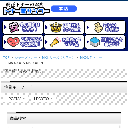
TOP
>
シャープトナー
>
MXシリーズ（カラー）
>
MX50JT トナー
>
MX-5000FN MX-5001FN
該当商品はありません。
注目キーワード
LPC3T38
LPC3T39
商品検索