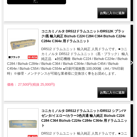
た。
コニカミノルタ DR512ドラムユニット/DR512K ブラッ
ク/黒 輸入純正 Bizhub C224 C284 C364 Bizhub C224e
C284e C364e 用ドラムユニット
DR512 ドラムユニット 輸入純正 人気ドラムです。■コニ
カミノルタ DR512 ドラムユニット（黒・ブラック）:輸入
純正品 ●対応機種: Bizhub C224 / Bizhub C224e / Bizhub
C284 / Bizhub C284e / Bizhub C364 / Bizhub C364e / Bizhub C454 / Bizhub
C454e / Bizhub C554 / Bizhub C554e ●印刷可能枚数:100,000枚（A4／5%印刷
時）※修理・メンテナンスが可能な業者様に交換頂く事をお奨めします。
価格： 27,500円(税抜 25,000円)
コニカミノルタ DR512ドラムユニット/DR512 シアン/マ
ゼンタ/イエロー/カラー3色共通 輸入純正 Bizhub C224
C284 C364 Bizhub C224e C284e C364e 用ドラムユニッ
ト
DR512 ドラムユニット 輸入純正 人気ドラムです。■コニ