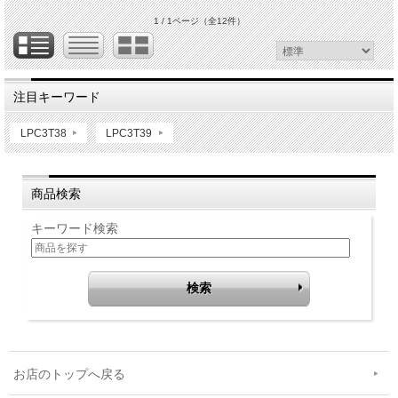
1 / 1ページ
（全12件）
注目キーワード
LPC3T38
LPC3T39
商品検索
キーワード検索
お店のトップへ戻る