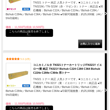
TN321 トナー 純正 人気トナーです。■コニカミノルタ
TN321M／TN-321M（赤・マゼンタ）トナー：純正品 ●対
応機種：Bizhub C224／Bizhub C224e／Bizhub C284／
Bizhub C284e／Bizhub C364／Bizhub C364e ●印刷可能枚数：約25,000枚（A4／
5%印刷時）
価格： 11,550円(税抜 10,500円)
こちらの商品は販売を終了しまし
た。
5.0 (1件)
コニカミノルタ TN321トナーカートリッジ/TN321Y イエ
ロー/黄 純正 TN321Y Bizhub C224 C284 C364 Bizhub
C224e C284e C364e 用トナー
TN321 トナー 純正 人気トナーです。■コニカミノルタ
TN321Y／TN-321Y（黄・イエロー）トナー：純正品 ●対
応機種：Bizhub C224／Bizhub C224e／Bizhub C284／
Bizhub C284e／Bizhub C364／Bizhub C364e ●印刷可能枚数：約25,000枚（A4／
5%印刷時）
価格： 11,550円(税抜 10,500円)
こちらの商品は販売を終了しまし