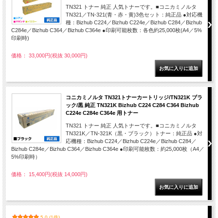
TN321 トナー 純正 人気トナーです。■コニカミノルタ
TN321／TN-321(青・赤・黄)3色セット：純正品 ●対応機
種：Bizhub C224／Bizhub C224e／Bizhub C284／Bizhub
C284e／Bizhub C364／Bizhub C364e ●印刷可能枚数：各色約25,000枚(A4／5%
印刷時)
価格： 33,000円(税抜 30,000円)
コニカミノルタ TN321トナーカートリッジ/TN321K ブラ
ック/黒 純正 TN321K Bizhub C224 C284 C364 Bizhub
C224e C284e C364e 用トナー
TN321 トナー 純正 人気トナーです。■コニカミノルタ
TN321K／TN-321K（黒・ブラック）トナー：純正品 ●対
応機種：Bizhub C224／Bizhub C224e／Bizhub C284／
Bizhub C284e／Bizhub C364／Bizhub C364e ●印刷可能枚数：約25,000枚（A4／
5%印刷時）
価格： 15,400円(税抜 14,000円)
5.0 (1件)