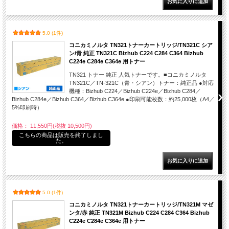
5.0 (1件)
コニカミノルタ TN321トナーカートリッジ/TN321C シア
ン/青 純正 TN321C Bizhub C224 C284 C364 Bizhub
C224e C284e C364e 用トナー
TN321 トナー 純正 人気トナーです。■コニカミノルタ
TN321C／TN-321C（青・シアン）トナー：純正品 ●対応
機種：Bizhub C224／Bizhub C224e／Bizhub C284／
Bizhub C284e／Bizhub C364／Bizhub C364e ●印刷可能枚数：約25,000枚（A4／
5%印刷時）
価格： 11,550円(税抜 10,500円)
こちらの商品は販売を終了しまし
た。
5.0 (1件)
コニカミノルタ TN321トナーカートリッジ/TN321M マゼ
ンタ/赤 純正 TN321M Bizhub C224 C284 C364 Bizhub
C224e C284e C364e 用トナー