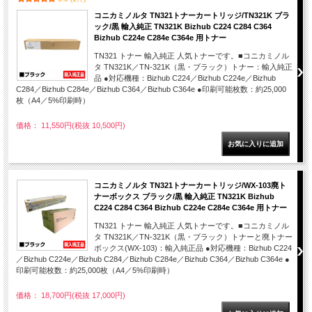
コニカミノルタ TN321トナーカートリッジ/TN321K ブラ
ック/黒 輸入純正 TN321K Bizhub C224 C284 C364
Bizhub C224e C284e C364e 用トナー
TN321 トナー 輸入純正 人気トナーです。■コニカミノル
タ TN321K／TN-321K（黒・ブラック）トナー：輸入純正
品 ●対応機種：Bizhub C224／Bizhub C224e／Bizhub
C284／Bizhub C284e／Bizhub C364／Bizhub C364e ●印刷可能枚数：約25,000
枚（A4／5%印刷時）
価格： 11,550円(税抜 10,500円)
コニカミノルタ TN321トナーカートリッジ/WX-103廃ト
ナーボックス ブラック/黒 輸入純正 TN321K Bizhub
C224 C284 C364 Bizhub C224e C284e C364e 用トナー
TN321 トナー 輸入純正 人気トナーです。■コニカミノル
タ TN321K／TN-321K（黒・ブラック）トナーと廃トナー
ボックス(WX-103)：輸入純正品 ●対応機種：Bizhub C224
／Bizhub C224e／Bizhub C284／Bizhub C284e／Bizhub C364／Bizhub C364e ●
印刷可能枚数：約25,000枚（A4／5%印刷時）
価格： 18,700円(税抜 17,000円)