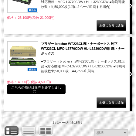
対応機種：MFC-L3770CDW / HL-L3230CDW ●印刷可能
枚数：約50,000枚(1回に2ページ印刷する場合)
価格： 23,100円(税抜 21,000円)
ブラザー brother WT223CL廃トナーボックス 純正
WT223CL MFC-L3770CDW HL-L3230CDW用 廃トナー
ボックス
■ブラザー（brother）:WT-223CL廃トナーボックス:純正
品 ●対応機種:MFC-L3770CDW / HL-L3230CDW ●印刷可
能枚数:約50,000枚（A4／5%印刷時）
価格： 4,950円(税抜 4,500円)
こちらの商品は販売を終了しまし
た。
1 / 1ページ
（全18件）