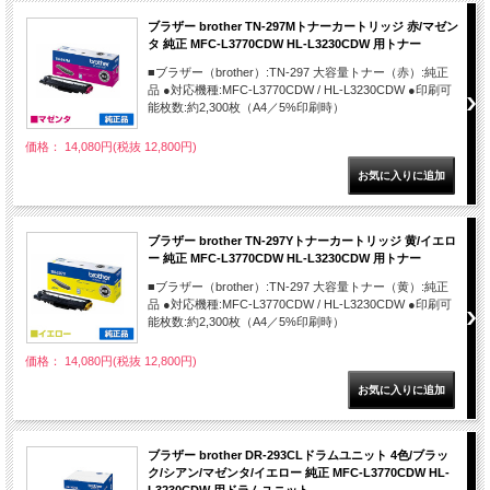
ブラザー brother TN-297Mトナーカートリッジ 赤/マゼン
タ 純正 MFC-L3770CDW HL-L3230CDW 用トナー
■ブラザー（brother）:TN-297 大容量トナー（赤）:純正
品 ●対応機種:MFC-L3770CDW / HL-L3230CDW ●印刷可
能枚数:約2,300枚（A4／5%印刷時）
価格： 14,080円(税抜 12,800円)
ブラザー brother TN-297Yトナーカートリッジ 黄/イエロ
ー 純正 MFC-L3770CDW HL-L3230CDW 用トナー
■ブラザー（brother）:TN-297 大容量トナー（黄）:純正
品 ●対応機種:MFC-L3770CDW / HL-L3230CDW ●印刷可
能枚数:約2,300枚（A4／5%印刷時）
価格： 14,080円(税抜 12,800円)
ブラザー brother DR-293CLドラムユニット 4色/ブラッ
ク/シアン/マゼンタ/イエロー 純正 MFC-L3770CDW HL-