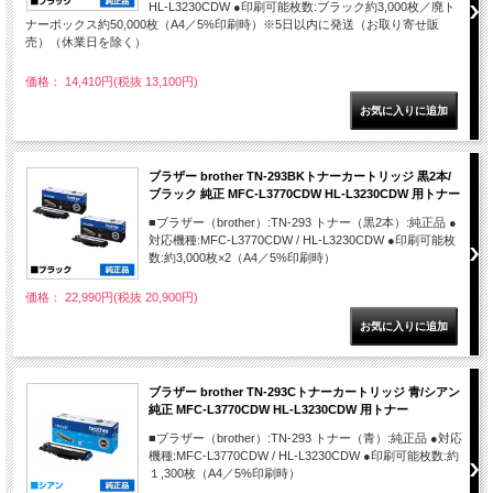
HL-L3230CDW ●印刷可能枚数:ブラック約3,000枚／廃ト
ナーボックス約50,000枚（A4／5%印刷時）※5日以内に発送（お取り寄せ販
売）（休業日を除く）
価格： 14,410円(税抜 13,100円)
ブラザー brother TN-293BKトナーカートリッジ 黒2本/
ブラック 純正 MFC-L3770CDW HL-L3230CDW 用トナー
■ブラザー（brother）:TN-293 トナー（黒2本）:純正品 ●
対応機種:MFC-L3770CDW / HL-L3230CDW ●印刷可能枚
数:約3,000枚×2（A4／5%印刷時）
価格： 22,990円(税抜 20,900円)
ブラザー brother TN-293Cトナーカートリッジ 青/シアン
純正 MFC-L3770CDW HL-L3230CDW 用トナー
■ブラザー（brother）:TN-293 トナー（青）:純正品 ●対応
機種:MFC-L3770CDW / HL-L3230CDW ●印刷可能枚数:約
１,300枚（A4／5%印刷時）