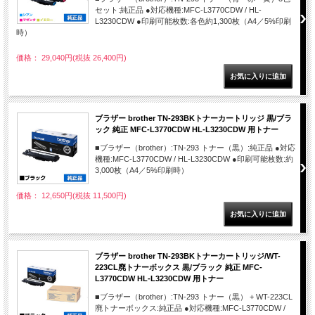
セット:純正品 ●対応機種:MFC-L3770CDW / HL-
L3230CDW ●印刷可能枚数:各色約1,300枚（A4／5%印刷
時）
価格： 29,040円(税抜 26,400円)
ブラザー brother TN-293BKトナーカートリッジ 黒/ブラ
ック 純正 MFC-L3770CDW HL-L3230CDW 用トナー
■ブラザー（brother）:TN-293 トナー（黒）:純正品 ●対応
機種:MFC-L3770CDW / HL-L3230CDW ●印刷可能枚数:約
3,000枚（A4／5%印刷時）
価格： 12,650円(税抜 11,500円)
ブラザー brother TN-293BKトナーカートリッジ/WT-
223CL廃トナーボックス 黒/ブラック 純正 MFC-
L3770CDW HL-L3230CDW 用トナー
■ブラザー（brother）:TN-293 トナー（黒） + WT-223CL
廃トナーボックス:純正品 ●対応機種:MFC-L3770CDW /