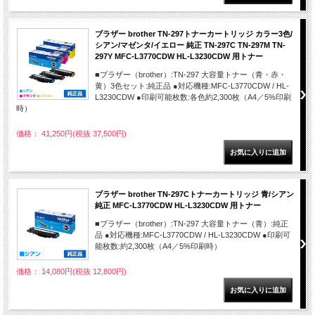
ブラザー brother TN-297トナーカートリッジ カラー3色/
シアン/マゼンタ/イエロー 純正 TN-297C TN-297M TN-
297Y MFC-L3770CDW HL-L3230CDW 用トナー
■ブラザー（brother）:TN-297 大容量トナー（青・赤・
黄）3色セット:純正品 ●対応機種:MFC-L3770CDW / HL-
L3230CDW ●印刷可能枚数:各色約2,300枚（A4／5%印刷
時）
価格： 41,250円(税抜 37,500円)
ブラザー brother TN-297Cトナーカートリッジ 青/シアン
純正 MFC-L3770CDW HL-L3230CDW 用トナー
■ブラザー（brother）:TN-297 大容量トナー（青）:純正
品 ●対応機種:MFC-L3770CDW / HL-L3230CDW ●印刷可
能枚数:約2,300枚（A4／5%印刷時）
価格： 14,080円(税抜 12,800円)