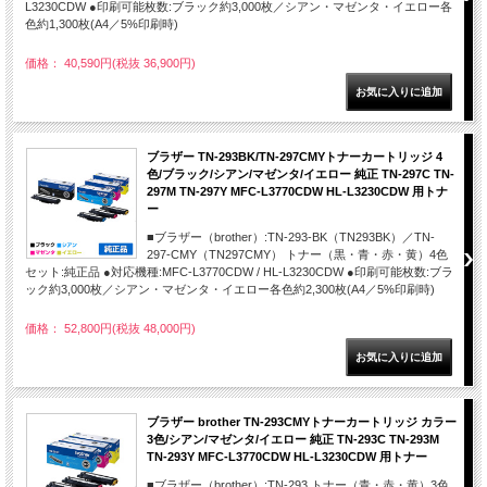
L3230CDW ●印刷可能枚数:ブラック約3,000枚／シアン・マゼンタ・イエロー各
色約1,300枚(A4／5%印刷時)
価格： 40,590円(税抜 36,900円)
ブラザー TN-293BK/TN-297CMYトナーカートリッジ 4
色/ブラック/シアン/マゼンタ/イエロー 純正 TN-297C TN-
297M TN-297Y MFC-L3770CDW HL-L3230CDW 用トナ
ー
■ブラザー（brother）:TN-293-BK（TN293BK）／TN-
297-CMY（TN297CMY） トナー（黒・青・赤・黄）4色
セット:純正品 ●対応機種:MFC-L3770CDW / HL-L3230CDW ●印刷可能枚数:ブラ
ック約3,000枚／シアン・マゼンタ・イエロー各色約2,300枚(A4／5%印刷時)
価格： 52,800円(税抜 48,000円)
ブラザー brother TN-293CMYトナーカートリッジ カラー
3色/シアン/マゼンタ/イエロー 純正 TN-293C TN-293M
TN-293Y MFC-L3770CDW HL-L3230CDW 用トナー
■ブラザー（brother）:TN-293 トナー（青・赤・黄）3色