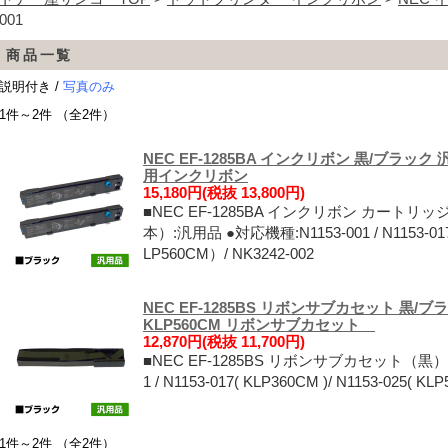
001
商品一覧
説明付き /
写真のみ
1件～2件 （全2件）
NEC EF-1285BA インクリボン 黒/ブラック 汎用 
用インクリボン
15,180円(税抜 13,800円)
■NEC EF-1285BA インクリボン カートリッジ Mul
本）:汎用品 ●対応機種:N1153-001 / N1153-01
LP560CM）/ NK3242-002
NEC EF-1285BS リボンサブカセット 黒/ブラッ
KLP560CM リボンサブカセット
12,870円(税抜 11,700円)
■NEC EF-1285BS リボンサブカセット（黒）6
1 / N1153-017( KLP360CM )/ N1153-025( KL
1件～2件 （全2件）