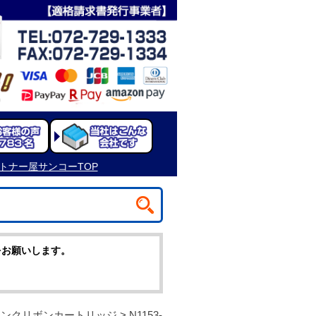
をお願いします。
 インクリボンカートリッジ
> N1153-