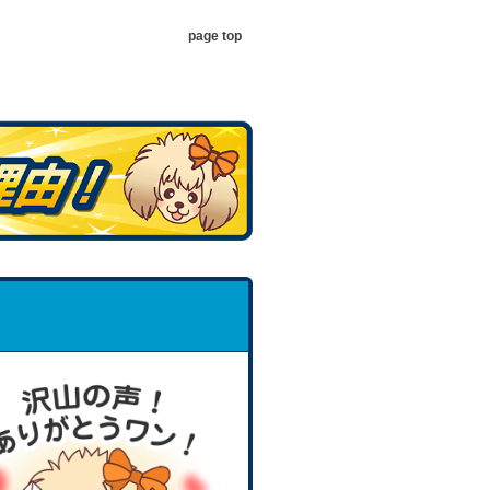
page top