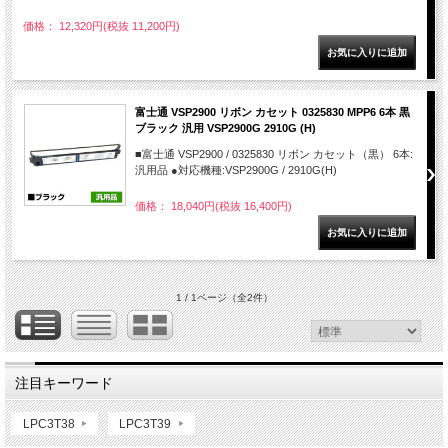
価格： 12,320円(税抜 11,200円)
富士通 VSP2900 リボン カセット 0325830 MPP6 6本 黒
ブラック 汎用 VSP2900G 2910G (H)
■富士通 VSP2900 / 0325830 リボン カセット（黒） 6本:
汎用品 ●対応機種:VSP2900G / 2910G(H)
価格： 18,040円(税抜 16,400円)
1 / 1ページ
（全2件）
注目キーワード
LPC3T38
LPC3T39